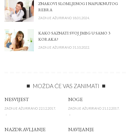
ZNAKOVI SLOMLJENOG I NAPUKNUTOG
REBRA
ZADNJE AŽURIRANO 18.01.2024.
KAKO SAZNATI SVOJ JMBG U SAMO 3
KORAKA?
ZADNJE AŽURIRANO 31.10.2022.
MOŽDA ĆE VAS ZANIMATI
NESVIJEST
NOGE
ZADNJE AŽURIRANO 22.12.2017.
ZADNJE AŽURIRANO 21.12.2017.
NAZDRAVLJANJE
NAVIJANJE