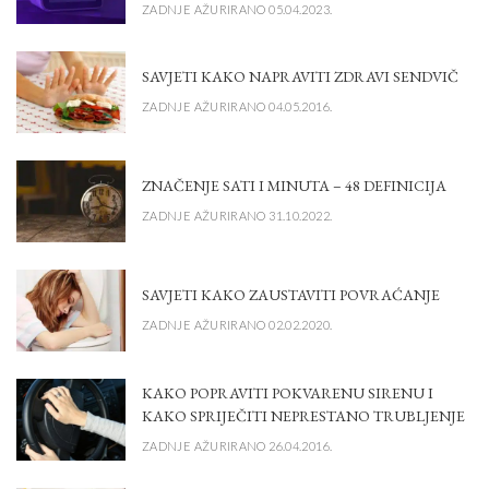
ZADNJE AŽURIRANO 05.04.2023.
SAVJETI KAKO NAPRAVITI ZDRAVI SENDVIČ
ZADNJE AŽURIRANO 04.05.2016.
ZNAČENJE SATI I MINUTA – 48 DEFINICIJA
ZADNJE AŽURIRANO 31.10.2022.
SAVJETI KAKO ZAUSTAVITI POVRAĆANJE
ZADNJE AŽURIRANO 02.02.2020.
KAKO POPRAVITI POKVARENU SIRENU I
KAKO SPRIJEČITI NEPRESTANO TRUBLJENJE
ZADNJE AŽURIRANO 26.04.2016.