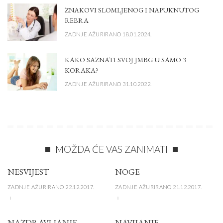
ZNAKOVI SLOMLJENOG I NAPUKNUTOG
REBRA
ZADNJE AŽURIRANO 18.01.2024.
KAKO SAZNATI SVOJ JMBG U SAMO 3
KORAKA?
ZADNJE AŽURIRANO 31.10.2022.
MOŽDA ĆE VAS ZANIMATI
NESVIJEST
NOGE
ZADNJE AŽURIRANO 22.12.2017.
ZADNJE AŽURIRANO 21.12.2017.
NAZDRAVLJANJE
NAVIJANJE