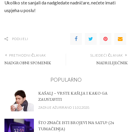
Ukoliko ste sanjali da nadgledate nadničare, nećete imati
uspjeha u poslu!
PODIJELI
PRETHODNI ČLANAK
SLJEDEĆI ČLANAK
NADGROBNI SPOMENIK
NADRILIJEČNIK
POPULARNO
KAŠALJ – VRSTE KAŠLJA I KAKO GA
ZAUSTAVITI
ZADNJE AŽURIRANO 11.02.2020.
ŠTO ZNAČE ISTI BROJEVI NA SATU? (24
TUMAČENJA)