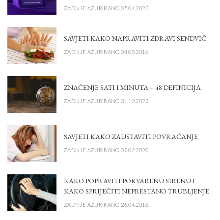
ZADNJE AŽURIRANO 05.04.2023.
SAVJETI KAKO NAPRAVITI ZDRAVI SENDVIČ
ZADNJE AŽURIRANO 04.05.2016.
ZNAČENJE SATI I MINUTA – 48 DEFINICIJA
ZADNJE AŽURIRANO 31.10.2022.
SAVJETI KAKO ZAUSTAVITI POVRAĆANJE
ZADNJE AŽURIRANO 02.02.2020.
KAKO POPRAVITI POKVARENU SIRENU I
KAKO SPRIJEČITI NEPRESTANO TRUBLJENJE
ZADNJE AŽURIRANO 26.04.2016.