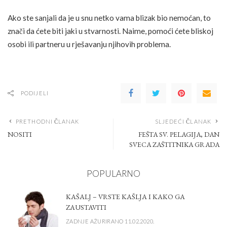
Ako ste sanjali da je u snu netko vama blizak bio nemoćan, to
znači da ćete biti jaki u stvarnosti. Naime, pomoći ćete bliskoj
osobi ili partneru u rješavanju njihovih problema.
PODIJELI
PRETHODNI ČLANAK
SLJEDEĆI ČLANAK
NOSITI
FEŠTA SV. PELAGIJA, DAN
SVECA ZAŠTITNIKA GRADA
POPULARNO
KAŠALJ – VRSTE KAŠLJA I KAKO GA
ZAUSTAVITI
ZADNJE AŽURIRANO 11.02.2020.