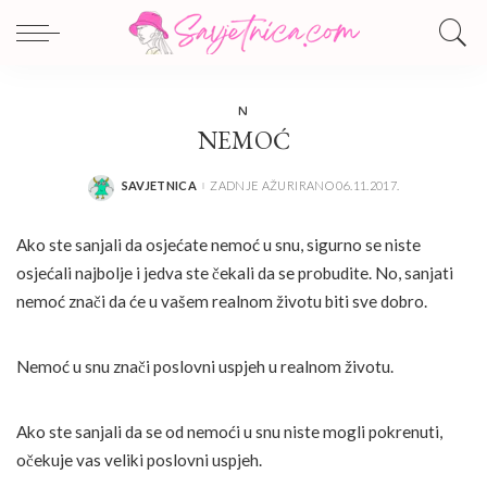
N
NEMOĆ
SAVJETNICA
ZADNJE AŽURIRANO 06.11.2017.
POSTED
BY
Ako ste sanjali da osjećate nemoć u snu, sigurno se niste
osjećali najbolje i jedva ste čekali da se probudite. No, sanjati
nemoć znači da će u vašem realnom životu biti sve dobro.
Nemoć u snu znači poslovni uspjeh u realnom životu.
Ako ste sanjali da se od nemoći u snu niste mogli pokrenuti,
očekuje vas veliki poslovni uspjeh.