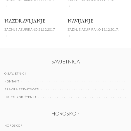
NAZDRAVLJANJE
NAVIJANJE
ZADNJE AŽURIRANO 21.12.2017.
ZADNJE AŽURIRANO 13.12.2017.
SAVJETNICA
O SAVJETNICI
KONTAKT
PRAVILA PRIVATNOSTI
UVJETI KORIŠTENJA
HOROSKOP
HOROSKOP