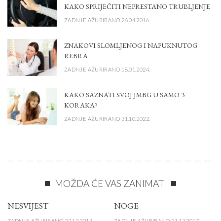
KAKO SPRIJEČITI NEPRESTANO TRUBLJENJE
ZADNJE AŽURIRANO 26.04.2016.
ZNAKOVI SLOMLJENOG I NAPUKNUTOG
REBRA
ZADNJE AŽURIRANO 18.01.2024.
KAKO SAZNATI SVOJ JMBG U SAMO 3
KORAKA?
ZADNJE AŽURIRANO 31.10.2022.
MOŽDA ĆE VAS ZANIMATI
NESVIJEST
NOGE
ZADNJE AŽURIRANO 22.12.2017.
ZADNJE AŽURIRANO 21.12.2017.