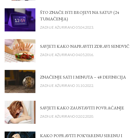
ŠTO ZNAČE ISTI BROJEVI NA SATU? (24
TUMAČENJA)
ZADNJE AŽURIRANO 05.04.2023.
SAVJETI KAKO NAPRAVITI ZDRAVI SENDVIČ
ZADNJE AŽURIRANO 04.05.2016.
ZNAČENJE SATI I MINUTA – 48 DEFINICIJA
ZADNJE AŽURIRANO 31.10.2022.
SAVJETI KAKO ZAUSTAVITI POVRAĆANJE
ZADNJE AŽURIRANO 02.02.2020.
KAKO POPRAVITI POKVARENU SIRENU I