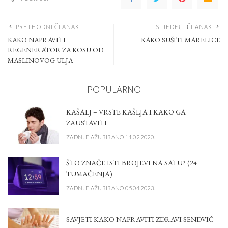
PRETHODNI ČLANAK
SLJEDEĆI ČLANAK
KAKO NAPRAVITI
KAKO SUŠITI MARELICE
REGENERATOR ZA KOSU OD
MASLINOVOG ULJA
POPULARNO
KAŠALJ – VRSTE KAŠLJA I KAKO GA
ZAUSTAVITI
ZADNJE AŽURIRANO 11.02.2020.
ŠTO ZNAČE ISTI BROJEVI NA SATU? (24
TUMAČENJA)
ZADNJE AŽURIRANO 05.04.2023.
SAVJETI KAKO NAPRAVITI ZDRAVI SENDVIČ