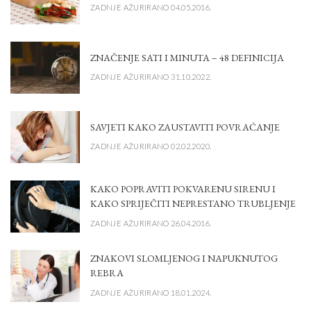
ZADNJE AŽURIRANO 04.05.2016.
ZNAČENJE SATI I MINUTA – 48 DEFINICIJA
ZADNJE AŽURIRANO 31.10.2022.
SAVJETI KAKO ZAUSTAVITI POVRAĆANJE
ZADNJE AŽURIRANO 02.02.2020.
KAKO POPRAVITI POKVARENU SIRENU I
KAKO SPRIJEČITI NEPRESTANO TRUBLJENJE
ZADNJE AŽURIRANO 26.04.2016.
ZNAKOVI SLOMLJENOG I NAPUKNUTOG
REBRA
ZADNJE AŽURIRANO 18.01.2024.