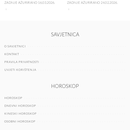
ZADNJE AŽURIRANO 16.03.2026.
ZADNJE AŽURIRANO 24.02.2026.
SAVJETNICA
O SAVJETNICI
KONTAKT
PRAVILA PRIVATNOSTI
UVJETI KORIŠTENJA
HOROSKOP
HOROSKOP
DNEVNI HOROSKOP
KINESKI HOROSKOP
OSOBNI HOROSKOP