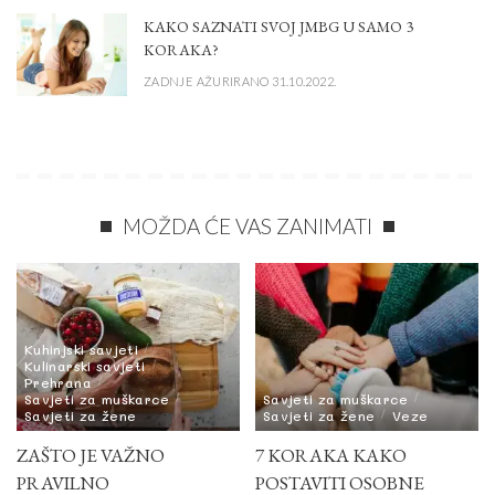
KAKO SAZNATI SVOJ JMBG U SAMO 3
KORAKA?
ZADNJE AŽURIRANO 31.10.2022.
MOŽDA ĆE VAS ZANIMATI
Kuhinjski savjeti
Kulinarski savjeti
Prehrana
Savjeti za muškarce
Savjeti za muškarce
Savjeti za žene
Savjeti za žene
Veze
ZAŠTO JE VAŽNO
7 KORAKA KAKO
PRAVILNO
POSTAVITI OSOBNE