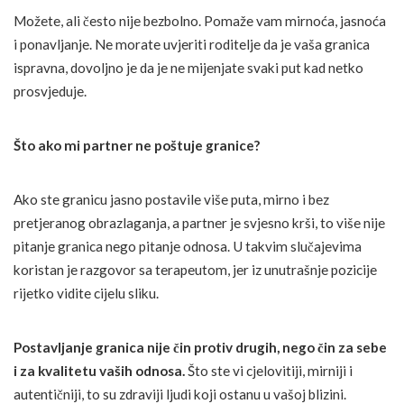
Možete, ali često nije bezbolno. Pomaže vam mirnoća, jasnoća
i ponavljanje. Ne morate uvjeriti roditelje da je vaša granica
ispravna, dovoljno je da je ne mijenjate svaki put kad netko
prosvjeduje.
Što ako mi partner ne poštuje granice?
Ako ste granicu jasno postavile više puta, mirno i bez
pretjeranog obrazlaganja, a partner je svjesno krši, to više nije
pitanje granica nego pitanje odnosa. U takvim slučajevima
koristan je razgovor sa terapeutom, jer iz unutrašnje pozicije
rijetko vidite cijelu sliku.
Postavljanje granica nije čin protiv drugih, nego čin za sebe
i za kvalitetu vaših odnosa.
Što ste vi cjelovitiji, mirniji i
autentičniji, to su zdraviji ljudi koji ostanu u vašoj blizini.