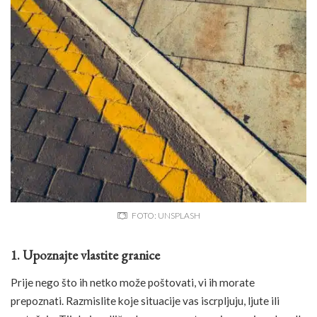
FOTO: UNSPLASH
1. Upoznajte vlastite granice
Prije nego što ih netko može poštovati, vi ih morate
prepoznati. Razmislite koje situacije vas iscrpljuju, ljute ili