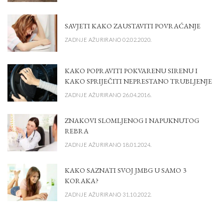
SAVJETI KAKO ZAUSTAVITI POVRAĆANJE
ZADNJE AŽURIRANO 02.02.2020.
KAKO POPRAVITI POKVARENU SIRENU I
KAKO SPRIJEČITI NEPRESTANO TRUBLJENJE
ZADNJE AŽURIRANO 26.04.2016.
ZNAKOVI SLOMLJENOG I NAPUKNUTOG
REBRA
ZADNJE AŽURIRANO 18.01.2024.
KAKO SAZNATI SVOJ JMBG U SAMO 3
KORAKA?
ZADNJE AŽURIRANO 31.10.2022.