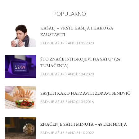
POPULARNO
KAŠALJ – VRSTE KAŠLJA I KAKO GA
ZAUSTAVITI
ZADNJE AŽURIRANO 11.02.2020.
ŠTO ZNAČE ISTI BROJEVI NA SATU? (24
TUMAČENJA)
ZADNJE AŽURIRANO 05.04.2023.
SAVJETI KAKO NAPRAVITI ZDRAVI SENDVIČ
ZADNJE AŽURIRANO 04.05.2016.
ZNAČENJE SATI I MINUTA – 48 DEFINICIJA
ZADNJE AŽURIRANO 31.10.2022.