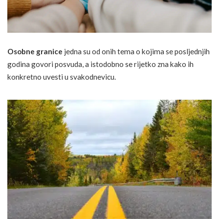
Osobne granice
jedna su od onih tema o kojima se posljednjih
godina govori posvuda, a istodobno se rijetko zna kako ih
konkretno uvesti u svakodnevicu.