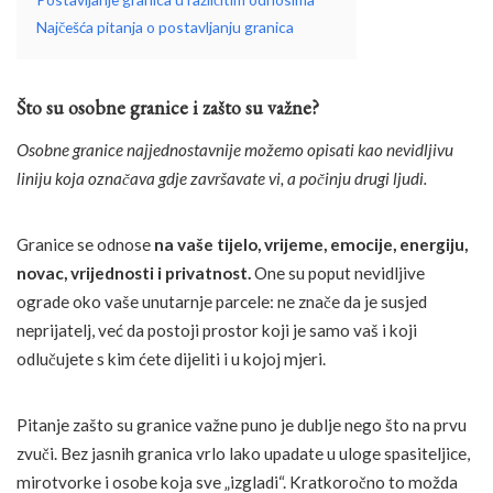
Najčešća pitanja o postavljanju granica
Što su osobne granice i zašto su važne?
Osobne granice najjednostavnije možemo opisati kao nevidljivu
liniju koja označava gdje završavate vi, a počinju drugi ljudi.
Granice se odnose
na vaše tijelo, vrijeme, emocije, energiju,
novac, vrijednosti i privatnost.
One su poput nevidljive
ograde oko vaše unutarnje parcele: ne znače da je susjed
neprijatelj, već da postoji prostor koji je samo vaš i koji
odlučujete s kim ćete dijeliti i u kojoj mjeri.
Pitanje zašto su granice važne puno je dublje nego što na prvu
zvuči. Bez jasnih granica vrlo lako upadate u uloge spasiteljice,
mirotvorke i osobe koja sve „izgladi“. Kratkoročno to možda