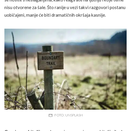
nisu otvorene za šale. Što ranije u vezi takvi razgovori postanu
uobičajeni, manje će biti dramatičnih okršaja kasnije.
FOTO: UNSPLASH