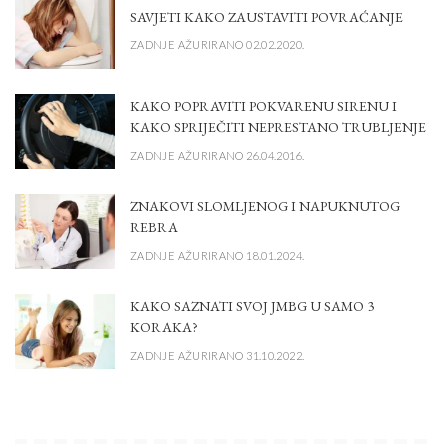
SAVJETI KAKO ZAUSTAVITI POVRAĆANJE
ZADNJE AŽURIRANO 02.02.2020.
KAKO POPRAVITI POKVARENU SIRENU I
KAKO SPRIJEČITI NEPRESTANO TRUBLJENJE
ZADNJE AŽURIRANO 26.04.2016.
ZNAKOVI SLOMLJENOG I NAPUKNUTOG
REBRA
ZADNJE AŽURIRANO 18.01.2024.
KAKO SAZNATI SVOJ JMBG U SAMO 3
KORAKA?
ZADNJE AŽURIRANO 31.10.2022.