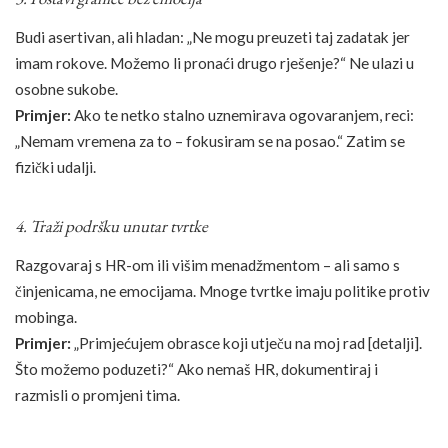
Budi asertivan, ali hladan: „Ne mogu preuzeti taj zadatak jer
imam rokove. Možemo li pronaći drugo rješenje?“ Ne ulazi u
osobne sukobe.
Primjer:
Ako te netko stalno uznemirava ogovaranjem, reci:
„Nemam vremena za to – fokusiram se na posao.“ Zatim se
fizički udalji.
4. Traži podršku unutar tvrtke
Razgovaraj s HR-om ili višim menadžmentom – ali samo s
činjenicama, ne emocijama. Mnoge tvrtke imaju politike protiv
mobinga.
Primjer:
„Primjećujem obrasce koji utječu na moj rad [detalji].
Što možemo poduzeti?“ Ako nemaš HR, dokumentiraj i
razmisli o promjeni tima.