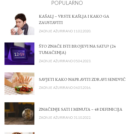
POPULARNO
KAŠALJ – VRSTE KAŠLJA I KAKO GA
ZAUSTAVITI
ZADNJE AŽURIRANO 11.02.2020.
ŠTO ZNAČE ISTI BROJEVI NA SATU? (24
TUMAČENJA)
ZADNJE AŽURIRANO 05.04.2023.
SAVJETI KAKO NAPRAVITI ZDRAVI SENDVIČ
ZADNJE AŽURIRANO 04.05.2016.
ZNAČENJE SATI I MINUTA – 48 DEFINICIJA
ZADNJE AŽURIRANO 31.10.2022.