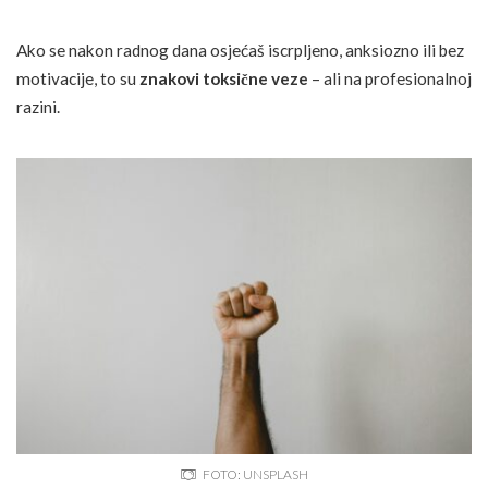
Ako se nakon radnog dana osjećaš iscrpljeno, anksiozno ili bez
motivacije, to su
znakovi toksične veze
– ali na profesionalnoj
razini.
FOTO: UNSPLASH