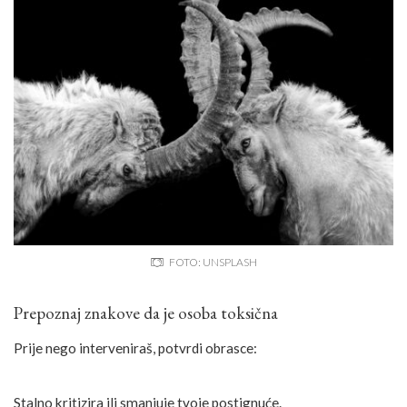
FOTO: UNSPLASH
Prepoznaj znakove da je osoba toksična
Prije nego interveniraš, potvrdi obrasce:
Stalno kritizira ili smanjuje tvoje postignuće.