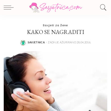
Savjeti za žene
KAKO SE NAGRADITI
SAVJETNICA
ZADNJE AŽURIRANO 28.04.2016.
POSTED
BY