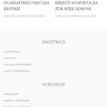
UGAĐATI BEZ OSJEĆAJA
IZBJEĆI? 10 SAVJETA ZA
KRIVNJE
ZDRAVIJE ODNOSE
ZADNJE AŽURIRANO 16.03.2026.
ZADNJE AŽURIRANO 24.02.2026.
SAVJETNICA
O SAVJETNICI
KONTAKT
PRAVILA PRIVATNOSTI
UVJETI KORIŠTENJA
HOROSKOP
HOROSKOP
DNEVNI HOROSKOP