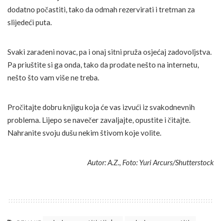
dodatno počastiti, tako da odmah rezervirati i tretman za
slijedeći puta.
Svaki zarađeni novac, pa i onaj sitni pruža osjećaj zadovoljstva.
Pa priuštite si ga onda, tako da prodate nešto na internetu,
nešto što vam više ne treba.
Pročitajte dobru knjigu koja će vas izvući iz svakodnevnih
problema. Lijepo se navečer zavaljajte, opustite i čitajte.
Nahranite svoju dušu nekim štivom koje volite.
Autor: A.Z., Foto: Yuri Arcurs/Shutterstock