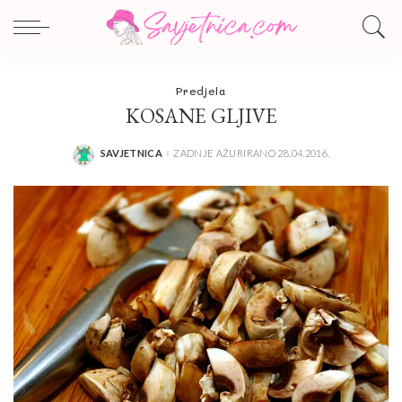
Predjela
KOSANE GLJIVE
SAVJETNICA
ZADNJE AŽURIRANO 28.04.2016.
POSTED
BY