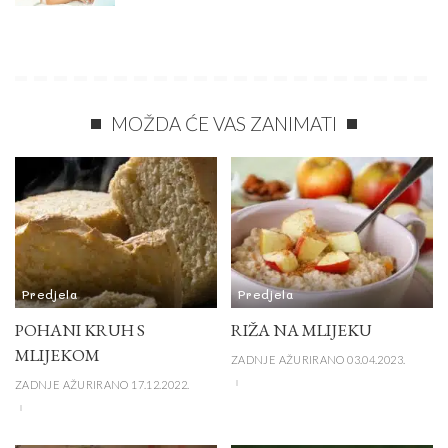
MOŽDA ĆE VAS ZANIMATI
Predjela
Predjela
POHANI KRUH S
RIŽA NA MLIJEKU
MLIJEKOM
ZADNJE AŽURIRANO 03.04.2023.
ZADNJE AŽURIRANO 17.12.2022.