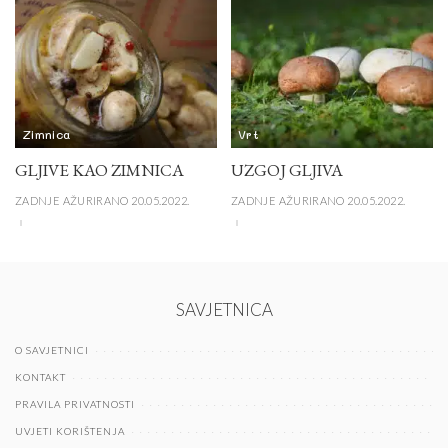
Zimnica
Vrt
GLJIVE KAO ZIMNICA
UZGOJ GLJIVA
ZADNJE AŽURIRANO 20.05.2022.
ZADNJE AŽURIRANO 20.05.2022.
SAVJETNICA
O SAVJETNICI
KONTAKT
PRAVILA PRIVATNOSTI
UVJETI KORIŠTENJA