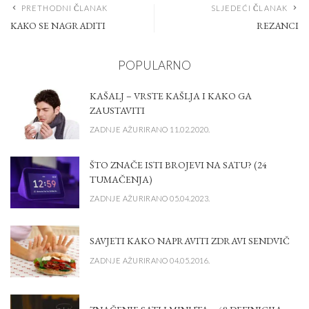
PRETHODNI ČLANAK
SLJEDEĆI ČLANAK
KAKO SE NAGRADITI
REZANCI
POPULARNO
KAŠALJ – VRSTE KAŠLJA I KAKO GA
ZAUSTAVITI
ZADNJE AŽURIRANO 11.02.2020.
ŠTO ZNAČE ISTI BROJEVI NA SATU? (24
TUMAČENJA)
ZADNJE AŽURIRANO 05.04.2023.
SAVJETI KAKO NAPRAVITI ZDRAVI SENDVIČ
ZADNJE AŽURIRANO 04.05.2016.