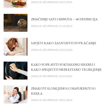
ZADNJE AŽURIRANO 04.05.2016.
ZNAČENJE SATI I MINUTA – 48 DEFINICIJA
ZADNJE AŽURIRANO 31.10.2022.
SAVJETI KAKO ZAUSTAVITI POVRAĆANJE
ZADNJE AŽURIRANO 02.02.2020.
KAKO POPRAVITI POKVARENU SIRENU I
KAKO SPRIJEČITI NEPRESTANO TRUBLJENJE
ZADNJE AŽURIRANO 26.04.2016.
ZNAKOVI SLOMLJENOG I NAPUKNUTOG
REBRA
ZADNJE AŽURIRANO 18.01.2024.