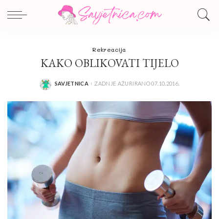
Rekreacija
KAKO OBLIKOVATI TIJELO
SAVJETNICA
ZADNJE AŽURIRANO 07.10.2016.
POSTED
BY