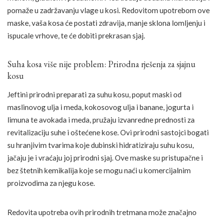
pomaže u zadržavanju vlage u kosi. Redovitom upotrebom ove
maske, vaša kosa će postati zdravija, manje sklona lomljenju i
ispucale vrhove, te će dobiti prekrasan sjaj.
Suha kosa više nije problem: Prirodna rješenja za sjajnu
kosu
Jeftini prirodni preparati za suhu kosu, poput maski od
maslinovog ulja i meda, kokosovog ulja i banane, jogurta i
limuna te avokada i meda, pružaju izvanredne prednosti za
revitalizaciju suhe i oštećene kose. Ovi prirodni sastojci bogati
su hranjivim tvarima koje dubinski hidratiziraju suhu kosu,
jačaju je i vraćaju joj prirodni sjaj. Ove maske su pristupačne i
bez štetnih kemikalija koje se mogu naći u komercijalnim
proizvodima za njegu kose.
Redovita upotreba ovih prirodnih tretmana može značajno