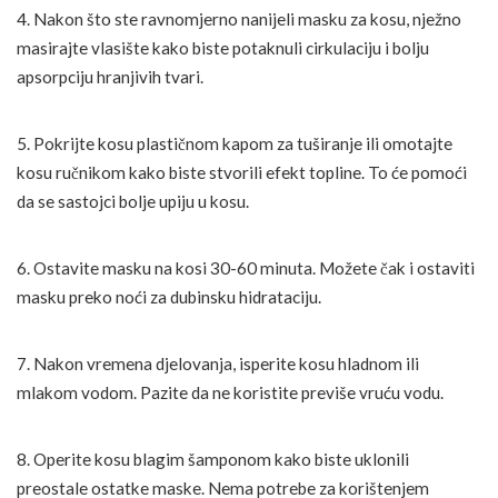
4. Nakon što ste ravnomjerno nanijeli masku za kosu, nježno
masirajte vlasište kako biste potaknuli cirkulaciju i bolju
apsorpciju hranjivih tvari.
5. Pokrijte kosu plastičnom kapom za tuširanje ili omotajte
kosu ručnikom kako biste stvorili efekt topline. To će pomoći
da se sastojci bolje upiju u kosu.
6. Ostavite masku na kosi 30-60 minuta. Možete čak i ostaviti
masku preko noći za dubinsku hidrataciju.
7. Nakon vremena djelovanja, isperite kosu hladnom ili
mlakom vodom. Pazite da ne koristite previše vruću vodu.
8. Operite kosu blagim šamponom kako biste uklonili
preostale ostatke maske. Nema potrebe za korištenjem