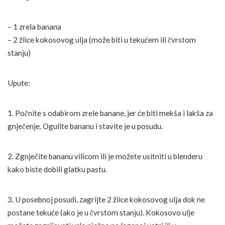
– 1 zrela banana
– 2 žlice kokosovog ulja (može biti u tekućem ili čvrstom
stanju)
Upute:
1. Počnite s odabirom zrele banane, jer će biti mekša i lakša za
gnječenje. Ogulite bananu i stavite je u posudu.
2. Zgnječite bananu vilicom ili je možete usitniti u blenderu
kako biste dobili glatku pastu.
3. U posebnoj posudi, zagrijte 2 žlice kokosovog ulja dok ne
postane tekuće (ako je u čvrstom stanju). Kokosovo ulje