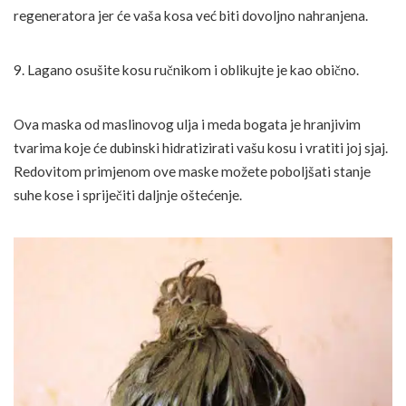
regeneratora jer će vaša kosa već biti dovoljno nahranjena.
9. Lagano osušite kosu ručnikom i oblikujte je kao obično.
Ova maska od maslinovog ulja i meda bogata je hranjivim
tvarima koje će dubinski hidratizirati vašu kosu i vratiti joj sjaj.
Redovitom primjenom ove maske možete poboljšati stanje
suhe kose i spriječiti daljnje oštećenje.