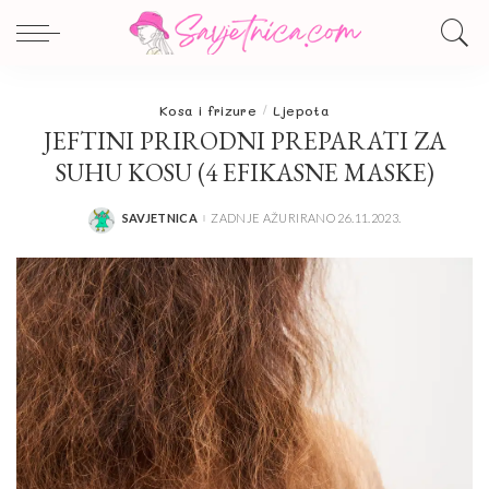
Kosa i frizure
Ljepota
JEFTINI PRIRODNI PREPARATI ZA
SUHU KOSU (4 EFIKASNE MASKE)
SAVJETNICA
ZADNJE AŽURIRANO 26.11.2023.
POSTED
BY