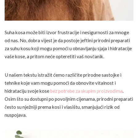
Suha kosa može biti izvor frustracije i nesigurnosti za mnoge
od nas. No, dobra vijest je da postoje jeftini prirodni preparati
za suhu kosu koji mogu pomoći u obnavljanju sjaja i hidratacije
vaše kose, a pritom neće opteretiti vaš novčanik.
U našem tekstu istražit ćemo različite prirodne sastojke i
tehnike koje vam mogu pomoći da obnovite vitalnost i
hidrataciju svoje kose
bez potrebe za skupim proizvodima
.
Osim što su dostupni po povoljnim cijenama, prirodni preparati
često su nježniji prema kosi i vlasištu, smanjujući rizik od
nuspojava.