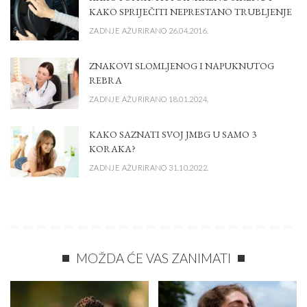
KAKO SPRIJEČITI NEPRESTANO TRUBLJENJE
ZADNJE AŽURIRANO 26.04.2016.
ZNAKOVI SLOMLJENOG I NAPUKNUTOG
REBRA
ZADNJE AŽURIRANO 18.01.2024.
KAKO SAZNATI SVOJ JMBG U SAMO 3
KORAKA?
ZADNJE AŽURIRANO 31.10.2022.
MOŽDA ĆE VAS ZANIMATI