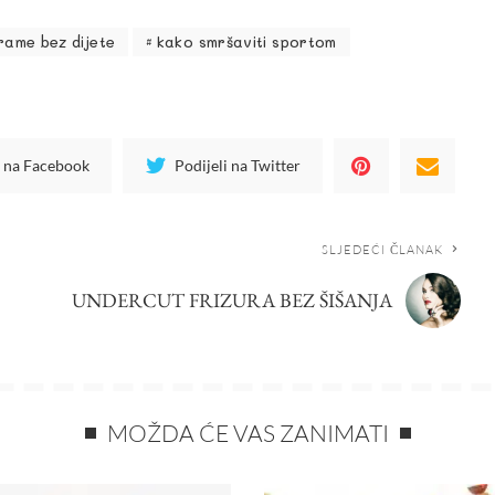
grame bez dijete
kako smršaviti sportom
i na Facebook
Podijeli na Twitter
SLJEDEĆI ČLANAK
UNDERCUT FRIZURA BEZ ŠIŠANJA
MOŽDA ĆE VAS ZANIMATI