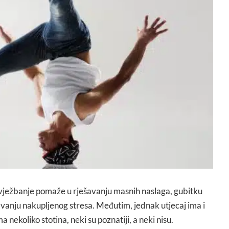
vježbanje pomaže u rješavanju masnih naslaga, gubitku
avanju nakupljenog stresa. Međutim, jednak utjecaj ima i
a nekoliko stotina, neki su poznatiji, a neki nisu.