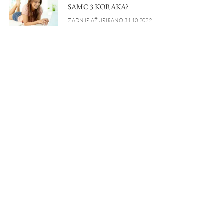
SAMO 3 KORAKA?
ZADNJE AŽURIRANO 31.10.2022.