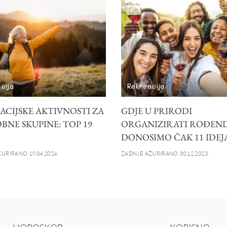
cija
Rekreacija
ACIJSKE AKTIVNOSTI ZA
GDJE U PRIRODI
BNE SKUPINE: TOP 19
ORGANIZIRATI ROĐEN
DONOSIMO ČAK 11 IDEJ
URIRANO 19.04.2024.
ZADNJE AŽURIRANO 30.12.2023.