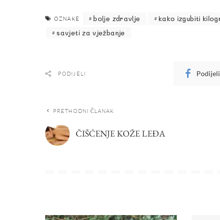
bolje zdravlje
kako izgubiti kilo
OZNAKE
savjeti za vježbanje
Podijel
PODIJELI
PRETHODNI ČLANAK
ČIŠĆENJE KOŽE LEĐA