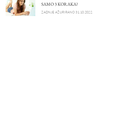
SAMO 3 KORAKA?
ZADNJE AŽURIRANO 31.10.2022.