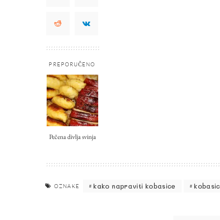
PREPORUČENO
Pečena divlja svinja
kako napraviti kobasice
kobasi
OZNAKE