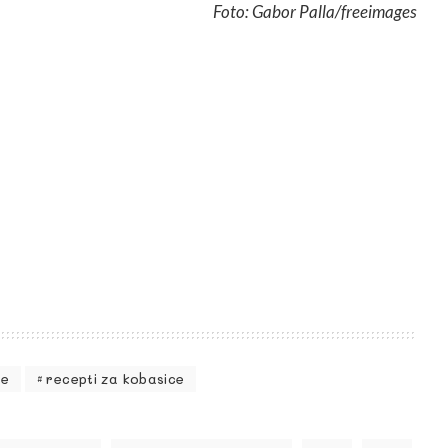
Foto: Gabor Palla/freeimages
ce
recepti za kobasice