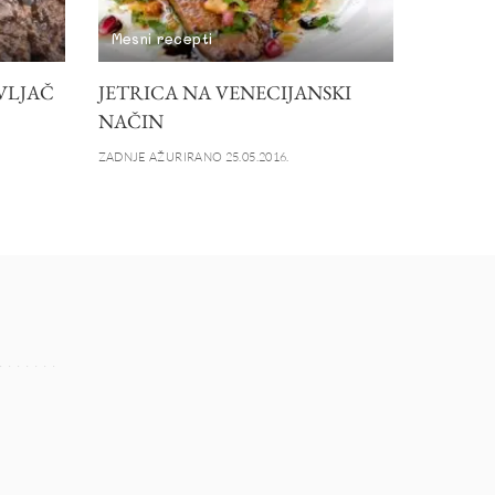
Mesni recepti
VLJAČ
JETRICA NA VENECIJANSKI
NAČIN
ZADNJE AŽURIRANO 25.05.2016.