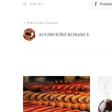
Podijel
PODIJELI
PRETHODNI ČLANAK
AUGSBURŠKE KOBASICE