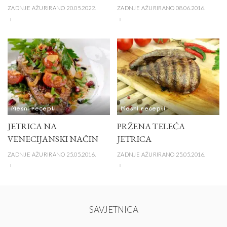
ZADNJE AŽURIRANO 20.05.2022.
ZADNJE AŽURIRANO 08.06.2016.
Mesni recepti
Mesni recepti
JETRICA NA
PRŽENA TELEĆA
VENECIJANSKI NAČIN
JETRICA
ZADNJE AŽURIRANO 25.05.2016.
ZADNJE AŽURIRANO 25.05.2016.
SAVJETNICA