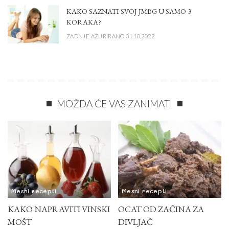
KAKO SAZNATI SVOJ JMBG U SAMO 3
KORAKA?
ZADNJE AŽURIRANO 31.10.2022.
MOŽDA ĆE VAS ZANIMATI
Mesni recepti
Mesni recepti
KAKO NAPRAVITI VINSKI
OCAT OD ZAČINA ZA
MOŠT
DIVLJAČ