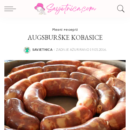
Mesni recepti
AUGSBURŠKE KOBASICE
SAVJETNICA
ZADNJE AŽURIRANO 19.05.2016.
POSTED
BY