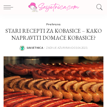
Prehrana
STARI RECEPTI ZA KOBASICE – KAKO
NAPRAVITI DOMAĆE KOBASICE?
SAVJETNICA
ZADNJE AŽURIRANO 03.04.2023.
POSTED
BY