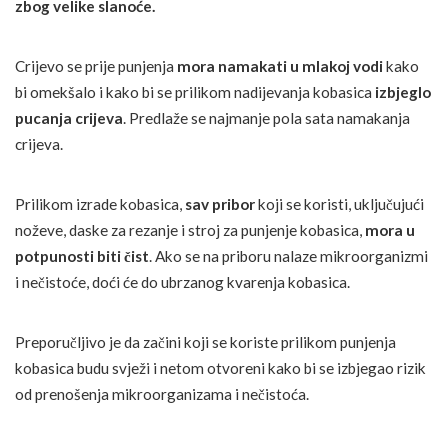
zbog velike slanoće.
Crijevo se prije punjenja
mora namakati u mlakoj vodi
kako
bi omekšalo i kako bi se prilikom nadijevanja kobasica
izbjeglo
pucanja crijeva
. Predlaže se najmanje pola sata namakanja
crijeva.
Prilikom izrade kobasica,
sav pribor
koji se koristi, uključujući
noževe, daske za rezanje i stroj za punjenje kobasica,
mora u
potpunosti biti čist
. Ako se na priboru nalaze mikroorganizmi
i nečistoće, doći će do ubrzanog kvarenja kobasica.
Preporučljivo je da začini koji se koriste prilikom punjenja
kobasica budu svježi i netom otvoreni kako bi se izbjegao rizik
od prenošenja mikroorganizama i nečistoća.