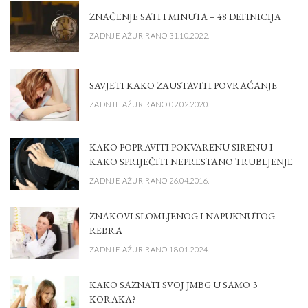
ZNAČENJE SATI I MINUTA – 48 DEFINICIJA
ZADNJE AŽURIRANO 31.10.2022.
SAVJETI KAKO ZAUSTAVITI POVRAĆANJE
ZADNJE AŽURIRANO 02.02.2020.
KAKO POPRAVITI POKVARENU SIRENU I
KAKO SPRIJEČITI NEPRESTANO TRUBLJENJE
ZADNJE AŽURIRANO 26.04.2016.
ZNAKOVI SLOMLJENOG I NAPUKNUTOG
REBRA
ZADNJE AŽURIRANO 18.01.2024.
KAKO SAZNATI SVOJ JMBG U SAMO 3
KORAKA?