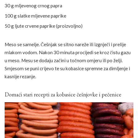
30 g mljevenog crnog papra
100 g slatke mljevene paprike
50 g ljute crvene paprike (proizvoljno)
Meso se samelje. Češnjak se sitno nareže ili izgnječi i prelije
mlakom vodom. Nakon 30 minuta procijedi se kroz čistu gazu
u meso. Mesu se dodaju začini u točnom omjeru ili po želji.
Smjesom se puni crijevo te su kobasice spremne za dimljenje i
kasnije rezanje.
Domaći stari recepti za kobasice češnjovke i pečenice