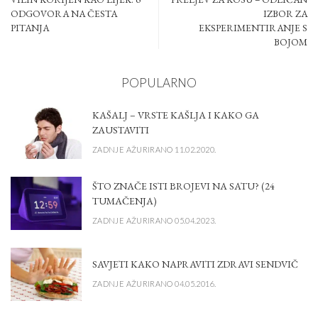
ODGOVORA NA ČESTA
IZBOR ZA
PITANJA
EKSPERIMENTIRANJE S
BOJOM
POPULARNO
KAŠALJ – VRSTE KAŠLJA I KAKO GA
ZAUSTAVITI
ZADNJE AŽURIRANO 11.02.2020.
ŠTO ZNAČE ISTI BROJEVI NA SATU? (24
TUMAČENJA)
ZADNJE AŽURIRANO 05.04.2023.
SAVJETI KAKO NAPRAVITI ZDRAVI SENDVIČ
ZADNJE AŽURIRANO 04.05.2016.