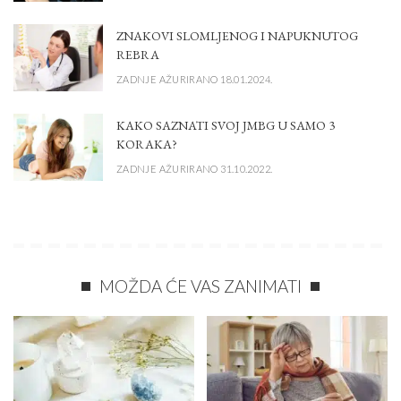
ZNAKOVI SLOMLJENOG I NAPUKNUTOG
REBRA
ZADNJE AŽURIRANO 18.01.2024.
KAKO SAZNATI SVOJ JMBG U SAMO 3
KORAKA?
ZADNJE AŽURIRANO 31.10.2022.
MOŽDA ĆE VAS ZANIMATI