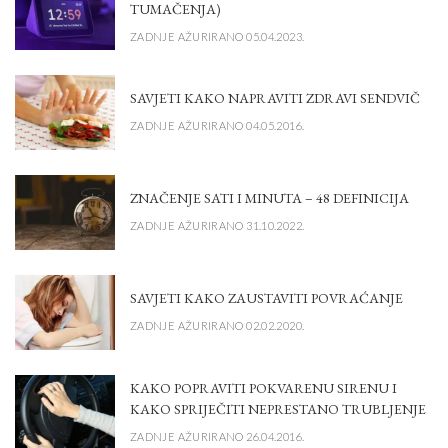
TUMAČENJA)
ZADNJE AŽURIRANO 05.04.2023.
SAVJETI KAKO NAPRAVITI ZDRAVI SENDVIČ
ZADNJE AŽURIRANO 04.05.2016.
ZNAČENJE SATI I MINUTA – 48 DEFINICIJA
ZADNJE AŽURIRANO 31.10.2022.
SAVJETI KAKO ZAUSTAVITI POVRAĆANJE
ZADNJE AŽURIRANO 02.02.2020.
KAKO POPRAVITI POKVARENU SIRENU I
KAKO SPRIJEČITI NEPRESTANO TRUBLJENJE
ZADNJE AŽURIRANO 26.04.2016.