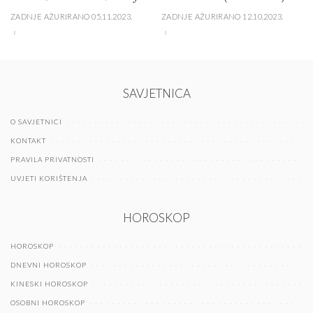
ZADNJE AŽURIRANO 05.11.2023.
ZADNJE AŽURIRANO 12.10.2023.
SAVJETNICA
O SAVJETNICI
KONTAKT
PRAVILA PRIVATNOSTI
UVJETI KORIŠTENJA
HOROSKOP
HOROSKOP
DNEVNI HOROSKOP
KINESKI HOROSKOP
OSOBNI HOROSKOP