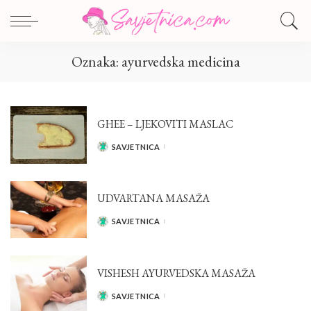
Oznaka:
ayurvedska medicina
GHEE – LJEKOVITI MASLAC
SAVJETNICA
POSTED
BY
UDVARTANA MASAŽA
SAVJETNICA
POSTED
BY
VISHESH AYURVEDSKA MASAŽA
SAVJETNICA
POSTED
BY