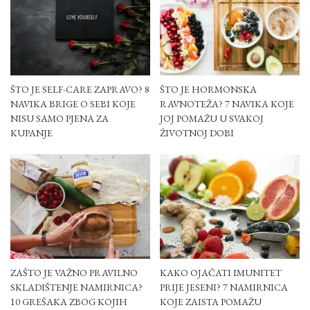
ŠTO JE SELF-CARE ZAPRAVO? 8
ŠTO JE HORMONSKA
NAVIKA BRIGE O SEBI KOJE
RAVNOTEŽA? 7 NAVIKA KOJE
NISU SAMO PJENA ZA
JOJ POMAŽU U SVAKOJ
KUPANJE
ŽIVOTNOJ DOBI
ZAŠTO JE VAŽNO PRAVILNO
KAKO OJAČATI IMUNITET
SKLADIŠTENJE NAMIRNICA?
PRIJE JESENI? 7 NAMIRNICA
10 GREŠAKA ZBOG KOJIH
KOJE ZAISTA POMAŽU