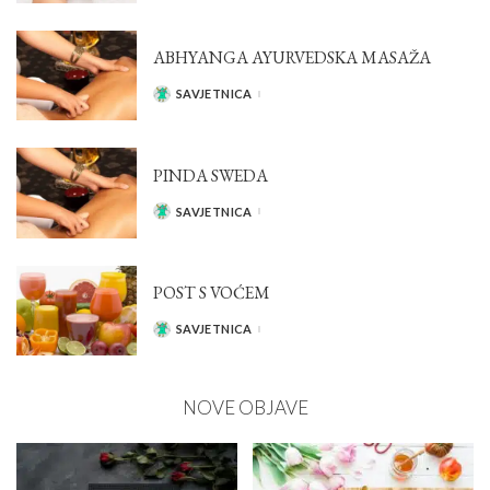
ABHYANGA AYURVEDSKA MASAŽA
SAVJETNICA
POSTED
BY
PINDA SWEDA
SAVJETNICA
POSTED
BY
POST S VOĆEM
SAVJETNICA
POSTED
BY
NOVE OBJAVE