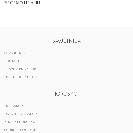
BACAMO HRANU
SAVJETNICA
O SAVJETNICI
KONTAKT
PRAVILA PRIVATNOSTI
UVJETI KORIŠTENJA
HOROSKOP
HOROSKOP
DNEVNI HOROSKOP
KINESKI HOROSKOP
OSOBNI HOROSKOP