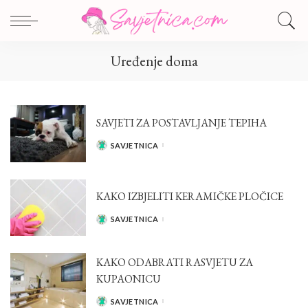
Uređenje doma
SAVJETI ZA POSTAVLJANJE TEPIHA
SAVJETNICA
POSTED
BY
KAKO IZBJELITI KERAMIČKE PLOČICE
SAVJETNICA
POSTED
BY
KAKO ODABRATI RASVJETU ZA
KUPAONICU
SAVJETNICA
POSTED