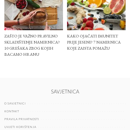
ZAŠTO JE VAŽNO PRAVILNO
KAKO OJAČATI IMUNITET
SKLADIŠTENJE NAMIRNICA?
PRIJE JESENI? 7 NAMIRNICA
10 GREŠAKA ZBOG KOJIH
KOJE ZAISTA POMAŽU
BACAMO HRANU
SAVJETNICA
O SAVJETNICI
KONTAKT
PRAVILA PRIVATNOSTI
UVJETI KORIŠTENJA