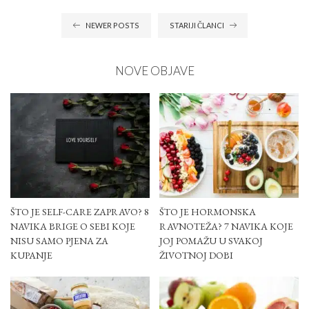
NEWER POSTS
STARIJI ČLANCI
NOVE OBJAVE
ŠTO JE SELF-CARE ZAPRAVO? 8
ŠTO JE HORMONSKA
NAVIKA BRIGE O SEBI KOJE
RAVNOTEŽA? 7 NAVIKA KOJE
NISU SAMO PJENA ZA
JOJ POMAŽU U SVAKOJ
KUPANJE
ŽIVOTNOJ DOBI