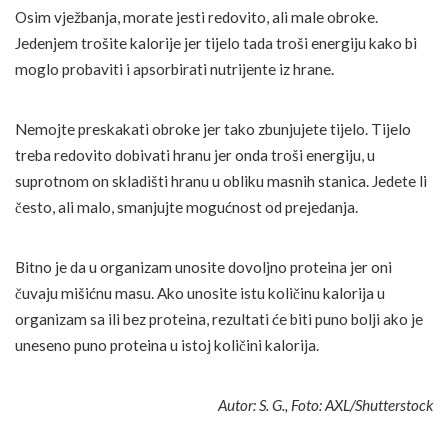
Osim vježbanja, morate jesti redovito, ali male obroke.
Jedenjem trošite kalorije jer tijelo tada troši energiju kako bi
moglo probaviti i apsorbirati nutrijente iz hrane.
Nemojte preskakati obroke jer tako zbunjujete tijelo. Tijelo
treba redovito dobivati hranu jer onda troši energiju, u
suprotnom on skladišti hranu u obliku masnih stanica. Jedete li
često, ali malo, smanjujte mogućnost od prejedanja.
Bitno je da u organizam unosite dovoljno proteina jer oni
čuvaju mišićnu masu. Ako unosite istu količinu kalorija u
organizam sa ili bez proteina, rezultati će biti puno bolji ako je
uneseno puno proteina u istoj količini kalorija.
Autor: S. G., Foto: AXL/Shutterstock