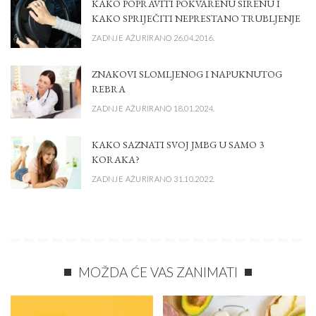
KAKO POPRAVITI POKVARENU SIRENU I
KAKO SPRIJEČITI NEPRESTANO TRUBLJENJE
ZADNJE AŽURIRANO 26.04.2016.
ZNAKOVI SLOMLJENOG I NAPUKNUTOG
REBRA
ZADNJE AŽURIRANO 18.01.2024.
KAKO SAZNATI SVOJ JMBG U SAMO 3
KORAKA?
ZADNJE AŽURIRANO 31.10.2022.
MOŽDA ĆE VAS ZANIMATI