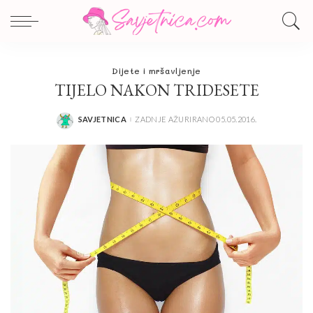
Dijete i mršavljenje
TIJELO NAKON TRIDESETE
SAVJETNICA
ZADNJE AŽURIRANO 05.05.2016.
POSTED
BY