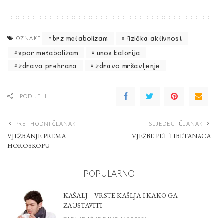
brz metabolizam
fizička aktivnost
OZNAKE
spor metabolizam
unos kalorija
zdrava prehrana
zdravo mršavljenje
PODIJELI
PRETHODNI ČLANAK
SLJEDEĆI ČLANAK
VJEŽBANJE PREMA
VJEŽBE PET TIBETANACA
HOROSKOPU
POPULARNO
KAŠALJ – VRSTE KAŠLJA I KAKO GA
ZAUSTAVITI