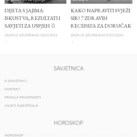
DIJETA S JAJIMA:
KAKO NAPRAVITI SVJEŽI
ISKUSTVA, REZULTATI I
SIR? 7 ZDRAVIH
SAVJETI ZA USPJEH 🥚
RECEPATA ZA DORUČAK
ZADNJE AŽURIRANO 20.09.2024.
ZADNJE AŽURIRANO 05.05.2024.
SAVJETNICA
O SAVJETNICI
KONTAKT
PRAVILA PRIVATNOSTI
UVJETI KORIŠTENJA
HOROSKOP
HOROSKOP