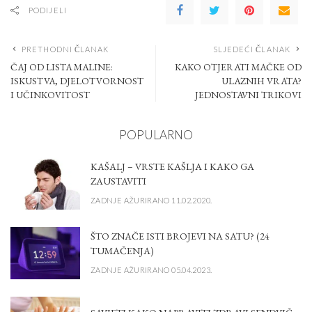
PODIJELI
PRETHODNI ČLANAK
SLJEDEĆI ČLANAK
ČAJ OD LISTA MALINE:
KAKO OTJERATI MAČKE OD
ISKUSTVA, DJELOTVORNOST
ULAZNIH VRATA?
I UČINKOVITOST
JEDNOSTAVNI TRIKOVI
POPULARNO
KAŠALJ – VRSTE KAŠLJA I KAKO GA
ZAUSTAVITI
ZADNJE AŽURIRANO 11.02.2020.
ŠTO ZNAČE ISTI BROJEVI NA SATU? (24
TUMAČENJA)
ZADNJE AŽURIRANO 05.04.2023.