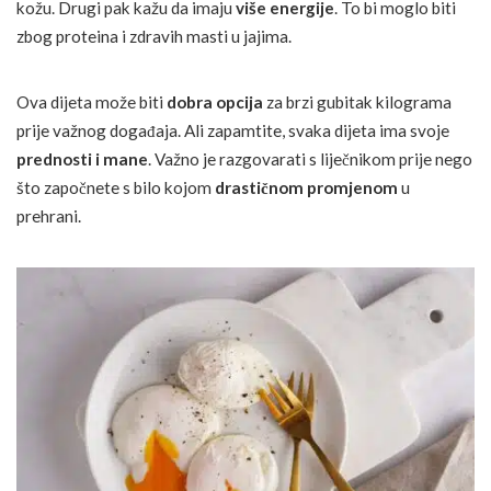
kožu. Drugi pak kažu da imaju
više energije
. To bi moglo biti
zbog proteina i zdravih masti u jajima.
Ova dijeta može biti
dobra opcija
za brzi gubitak kilograma
prije važnog događaja. Ali zapamtite, svaka dijeta ima svoje
prednosti i mane
. Važno je razgovarati s liječnikom prije nego
što započnete s bilo kojom
drastičnom promjenom
u
prehrani.