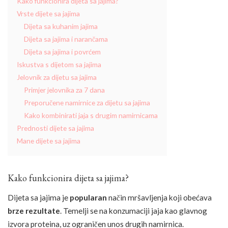
Kako funkcionira dijeta sa jajima?
Vrste dijete sa jajima
Dijeta sa kuhanim jajima
Dijeta sa jajima i narančama
Dijeta sa jajima i povrćem
Iskustva s dijetom sa jajima
Jelovnik za dijetu sa jajima
Primjer jelovnika za 7 dana
Preporučene namirnice za dijetu sa jajima
Kako kombinirati jaja s drugim namirnicama
Prednosti dijete sa jajima
Mane dijete sa jajima
Kako funkcionira dijeta sa jajima?
Dijeta sa jajima je
popularan
način mršavljenja koji obećava
brze rezultate
. Temelji se na konzumaciji jaja kao glavnog
izvora proteina, uz ograničen unos drugih namirnica.