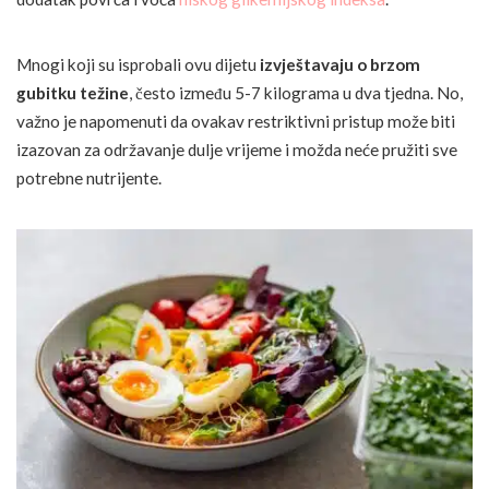
Mnogi koji su isprobali ovu dijetu
izvještavaju o brzom
gubitku težine
, često između 5-7 kilograma u dva tjedna. No,
važno je napomenuti da ovakav restriktivni pristup može biti
izazovan za održavanje dulje vrijeme i možda neće pružiti sve
potrebne nutrijente.