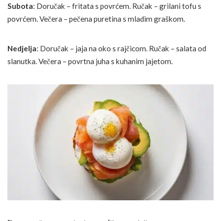
Subota
: Doručak – fritata s povrćem. Ručak – grilani tofu s
povrćem. Večera – pečena puretina s mladim graškom.
Nedjelja
: Doručak – jaja na oko s rajčicom. Ručak – salata od
slanutka. Večera – povrtna juha s kuhanim jajetom.