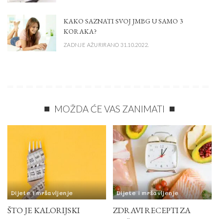
KAKO SAZNATI SVOJ JMBG U SAMO 3
KORAKA?
ZADNJE AŽURIRANO 31.10.2022.
MOŽDA ĆE VAS ZANIMATI
Dijete i mršavljenje
Dijete i mršavljenje
ŠTO JE KALORIJSKI
ZDRAVI RECEPTI ZA