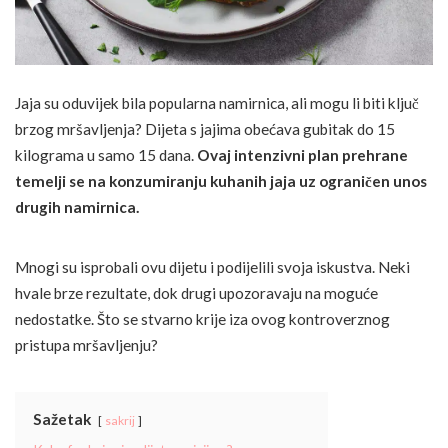
Jaja su oduvijek bila popularna namirnica, ali mogu li biti ključ
brzog mršavljenja? Dijeta s jajima obećava gubitak do 15
kilograma u samo 15 dana.
Ovaj intenzivni plan prehrane
temelji se na konzumiranju kuhanih jaja uz ograničen unos
drugih namirnica.
Mnogi su isprobali ovu dijetu i podijelili svoja iskustva. Neki
hvale brze rezultate, dok drugi upozoravaju na moguće
nedostatke. Što se stvarno krije iza ovog kontroverznog
pristupa mršavljenju?
Sažetak
sakrij