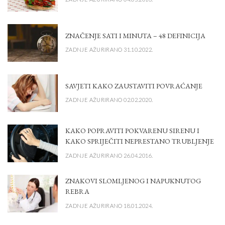
ZNAČENJE SATI I MINUTA – 48 DEFINICIJA
ZADNJE AŽURIRANO 31.10.2022.
SAVJETI KAKO ZAUSTAVITI POVRAĆANJE
ZADNJE AŽURIRANO 02.02.2020.
KAKO POPRAVITI POKVARENU SIRENU I
KAKO SPRIJEČITI NEPRESTANO TRUBLJENJE
ZADNJE AŽURIRANO 26.04.2016.
ZNAKOVI SLOMLJENOG I NAPUKNUTOG
REBRA
ZADNJE AŽURIRANO 18.01.2024.