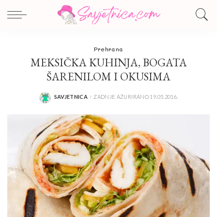
Prehrana
MEKSIČKA KUHINJA, BOGATA
ŠARENILOM I OKUSIMA
SAVJETNICA
ZADNJE AŽURIRANO 19.05.2016.
POSTED
BY