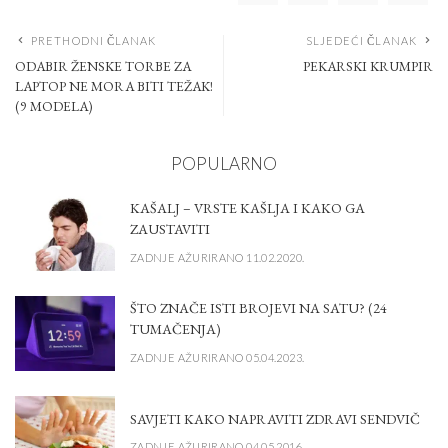
PRETHODNI ČLANAK
SLJEDEĆI ČLANAK
ODABIR ŽENSKE TORBE ZA
PEKARSKI KRUMPIR
LAPTOP NE MORA BITI TEŽAK!
(9 MODELA)
POPULARNO
KAŠALJ – VRSTE KAŠLJA I KAKO GA
ZAUSTAVITI
ZADNJE AŽURIRANO 11.02.2020.
ŠTO ZNAČE ISTI BROJEVI NA SATU? (24
TUMAČENJA)
ZADNJE AŽURIRANO 05.04.2023.
SAVJETI KAKO NAPRAVITI ZDRAVI SENDVIČ
ZADNJE AŽURIRANO 04.05.2016.