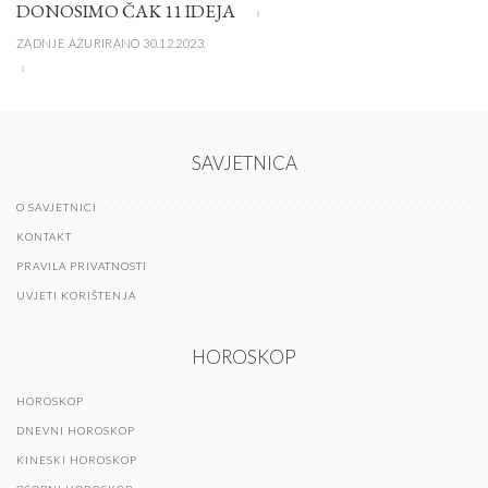
DONOSIMO ČAK 11 IDEJA
ZADNJE AŽURIRANO 30.12.2023.
SAVJETNICA
O SAVJETNICI
KONTAKT
PRAVILA PRIVATNOSTI
UVJETI KORIŠTENJA
HOROSKOP
HOROSKOP
DNEVNI HOROSKOP
KINESKI HOROSKOP