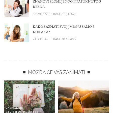
ZNAKOVI SLOMLJENOG I NAPUKNUTOG
REBRA
ZADNJE AŽURIRANO 18.01.2024.
KAKO SAZNATI SVOJ JMBG U SAMO 3
KORAKA?
ZADNJE AŽURIRANO 31.10.2022.
MOŽDA ĆE VAS ZANIMATI
Rekreacija
Savjeti za muškarce