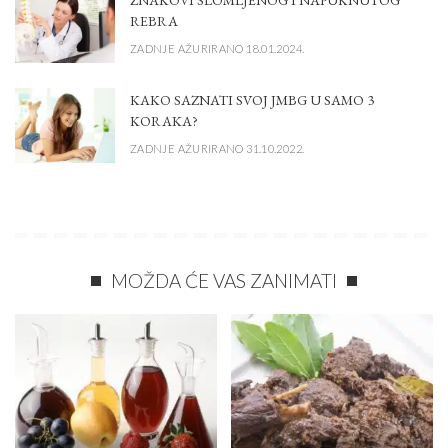
REBRA
ZADNJE AŽURIRANO 18.01.2024.
KAKO SAZNATI SVOJ JMBG U SAMO 3
KORAKA?
ZADNJE AŽURIRANO 31.10.2022.
MOŽDA ĆE VAS ZANIMATI