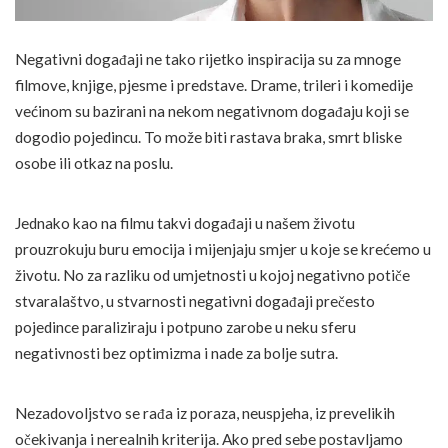
Negativni događaji ne tako rijetko inspiracija su za mnoge
filmove, knjige, pjesme i predstave. Drame, trileri i komedije
većinom su bazirani na nekom negativnom događaju koji se
dogodio pojedincu. To može biti rastava braka, smrt bliske
osobe ili otkaz na poslu.
Jednako kao na filmu takvi događaji u našem životu
prouzrokuju buru emocija i mijenjaju smjer u koje se krećemo u
životu. No za razliku od umjetnosti u kojoj negativno potiče
stvaralaštvo, u stvarnosti negativni događaji prečesto
pojedince paraliziraju i potpuno zarobe u neku sferu
negativnosti bez optimizma i nade za bolje sutra.
Nezadovoljstvo se rađa iz poraza, neuspjeha, iz prevelikih
očekivanja i nerealnih kriterija. Ako pred sebe postavljamo