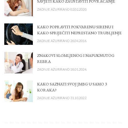
SAVJETI KAKO ZAUSTAVITI POVRAĆANJE
ZADNJE AŽURIRANO 02.02.2020.
KAKO POPRAVITI POKVARENU SIRENU I
KAKO SPRIJEČITI NEPRESTANO TRUBLJENJE
ZADNJE AŽURIRANO 26.04.2016.
ZNAKOVI SLOMLJENOG I NAPUKNUTOG
REBRA
ZADNJE AŽURIRANO 18.01.2024.
KAKO SAZNATI SVOJ JMBG U SAMO 3
KORAKA?
ZADNJE AŽURIRANO 31.10.2022.