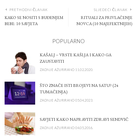
PRETHODNI ČLANAK
SLJEDEĆI ČLANAK
KAKO SE NOSITI S BUĐENJEM
RITUALI ZA PRIVLAČENJE
BEBE: 10 SAVJETA
NOVCA (10 NAJEFEKTNIJIH)
POPULARNO
KAŠALJ – VRSTE KAŠLJA I KAKO GA
ZAUSTAVITI
ZADNJE AŽURIRANO 11.02.2020.
ŠTO ZNAČE ISTI BROJEVI NA SATU? (24
TUMAČENJA)
ZADNJE AŽURIRANO 05.04.2023.
SAVJETI KAKO NAPRAVITI ZDRAVI SENDVIČ
ZADNJE AŽURIRANO 04.05.2016.