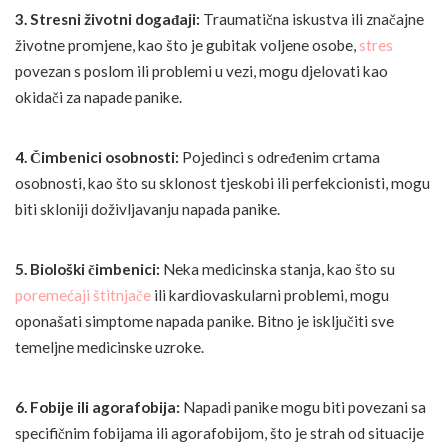
3. Stresni životni događaji:
Traumatična iskustva ili značajne
životne promjene, kao što je gubitak voljene osobe,
stres
povezan s poslom ili problemi u vezi, mogu djelovati kao
okidači za napade panike.
4. Čimbenici osobnosti:
Pojedinci s određenim crtama
osobnosti, kao što su sklonost tjeskobi ili perfekcionisti, mogu
biti skloniji doživljavanju napada panike.
5. Biološki čimbenici:
Neka medicinska stanja, kao što su
poremećaji štitnjače
ili kardiovaskularni problemi, mogu
oponašati simptome napada panike. Bitno je isključiti sve
temeljne medicinske uzroke.
6. Fobije ili agorafobija:
Napadi panike mogu biti povezani sa
specifičnim fobijama ili agorafobijom, što je strah od situacije