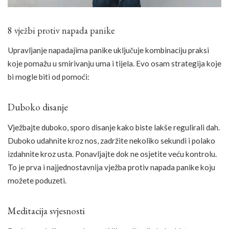
8 vježbi protiv napada panike
Upravljanje napadajima panike uključuje kombinaciju praksi
koje pomažu u smirivanju uma i tijela. Evo osam strategija koje
bi mogle biti od pomoći:
Duboko disanje
Vježbajte duboko, sporo disanje kako biste lakše regulirali dah.
Duboko udahnite kroz nos, zadržite nekoliko sekundi i polako
izdahnite kroz usta. Ponavljajte dok ne osjetite veću kontrolu.
To je prva i najjednostavnija vježba protiv napada panike koju
možete poduzeti.
Meditacija svjesnosti