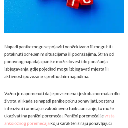
Napadi panike mogu se pojaviti neočekivano ili mogu biti
potaknuti određenim situacijama ili podražajima. Strah od
ponovnog napadaja panike može dovesti do ponašanja
izbjegavanja, gdje pojedinci mogu izbjegavati mjesta ili
aktivnosti povezane s prethodnim napadima.
Važno je napomenuti da je povremena tjeskoba normalan dio
života, ali kada se napadi panike počnu ponavljati, postanu
intenzivni i ometaju svakodnevno funkcioniranje, to može
ukazivati na panični poremećaj. Panični poremećaj je
vrsta
anksioznog poremećaja
koju karakteriziraju ponavljajući