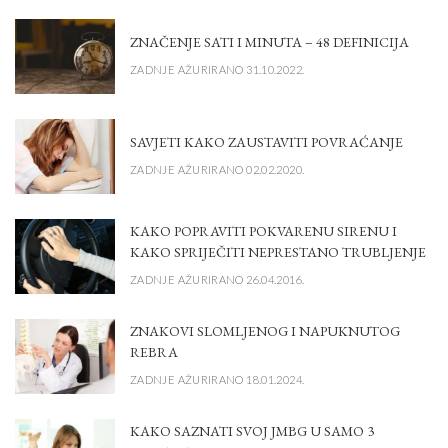
ZNAČENJE SATI I MINUTA – 48 DEFINICIJA
ZADNJE AŽURIRANO 31.10.2022.
SAVJETI KAKO ZAUSTAVITI POVRAĆANJE
ZADNJE AŽURIRANO 02.02.2020.
KAKO POPRAVITI POKVARENU SIRENU I
KAKO SPRIJEČITI NEPRESTANO TRUBLJENJE
ZADNJE AŽURIRANO 26.04.2016.
ZNAKOVI SLOMLJENOG I NAPUKNUTOG
REBRA
ZADNJE AŽURIRANO 18.01.2024.
KAKO SAZNATI SVOJ JMBG U SAMO 3