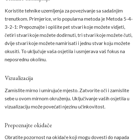
Koristite tehnike uzemljenja za povezivanje sa sadašnjim
trenutkom. Primjerice, vrlo popularna metoda je Metoda 5-4-
3-2-1: Prepoznajte i opišite pet stvari koje možete vidjeti,
četiri stvari koje možete dodirnuti, tri stvari koje možete čuti,
dvije stvari koje možete namirisati i jednu stvar koju možete
okusiti. To uključuje vaša osjetila i usmjerava vaš fokus na
neposrednu okolinu.
Vizualizacija
Zamislite mirno i umirujuće mjesto. Zatvorite oči i zamislite
sebe u ovom mirnom okruženju. Uključivanje vaših osjetila u
vizualizaciju može povećati njezinu učinkovitost.
Prepoznajte okidače
Obratite pozornost na okidače koji mogu dovesti do napada