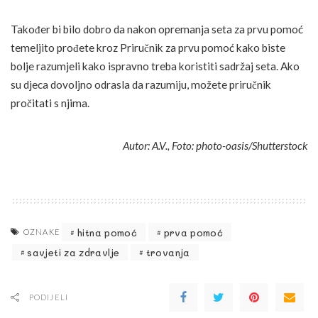
Također bi bilo dobro da nakon opremanja seta za prvu pomoć
temeljito prođete kroz Priručnik za prvu pomoć kako biste
bolje razumjeli kako ispravno treba koristiti sadržaj seta. Ako
su djeca dovoljno odrasla da razumiju, možete priručnik
pročitati s njima.
Autor: A.V., Foto: photo-oasis/Shutterstock
hitna pomoć
prva pomoć
OZNAKE
savjeti za zdravlje
trovanja
PODIJELI