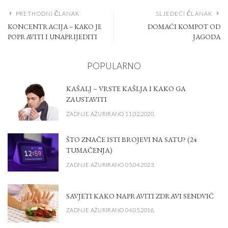
PRETHODNI ČLANAK
SLJEDEĆI ČLANAK
KONCENTRACIJA – KAKO JE
DOMAĆI KOMPOT OD
POPRAVITI I UNAPRIJEDITI
JAGODA
POPULARNO
KAŠALJ – VRSTE KAŠLJA I KAKO GA
ZAUSTAVITI
ZADNJE AŽURIRANO 11.02.2020.
ŠTO ZNAČE ISTI BROJEVI NA SATU? (24
TUMAČENJA)
ZADNJE AŽURIRANO 05.04.2023.
SAVJETI KAKO NAPRAVITI ZDRAVI SENDVIČ
ZADNJE AŽURIRANO 04.05.2016.