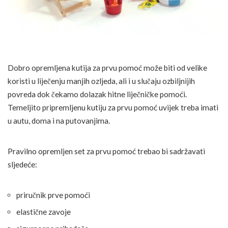
Dobro opremljena kutija za prvu pomoć može biti od velike
koristi u liječenju manjih ozljeda, ali i u slučaju ozbiljnijih
povreda dok čekamo dolazak hitne liječničke pomoći.
Temeljito pripremljenu kutiju za prvu pomoć uvijek treba imati
u autu, doma i na putovanjima.
Pravilno opremljen set za prvu pomoć trebao bi sadržavati
sljedeće:
priručnik prve pomoći
elastične zavoje