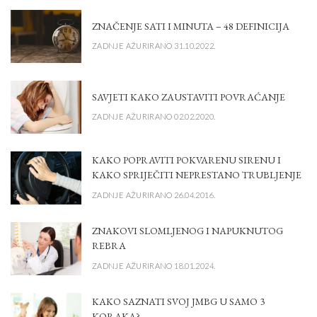
ZNAČENJE SATI I MINUTA – 48 DEFINICIJA
ZADNJE AŽURIRANO 31.10.2022.
SAVJETI KAKO ZAUSTAVITI POVRAĆANJE
ZADNJE AŽURIRANO 02.02.2020.
KAKO POPRAVITI POKVARENU SIRENU I
KAKO SPRIJEČITI NEPRESTANO TRUBLJENJE
ZADNJE AŽURIRANO 26.04.2016.
ZNAKOVI SLOMLJENOG I NAPUKNUTOG
REBRA
ZADNJE AŽURIRANO 18.01.2024.
KAKO SAZNATI SVOJ JMBG U SAMO 3
KORAKA?