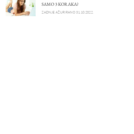
SAMO 3 KORAKA?
ZADNJE AŽURIRANO 31.10.2022.