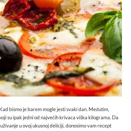
d bismo je barem mogle jesti svaki dan. Međutim,
koji su ipak jedni od najvećih krivaca viška kilograma. Da
uživanje u ovoj ukusnoj deliciji, donosimo vam recept