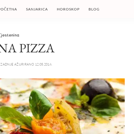
POČETNA
SANJARICA
HOROSKOP
BLOG
Tjestenina
NA PIZZA
ZADNJE AŽURIRANO 12.05.2016.