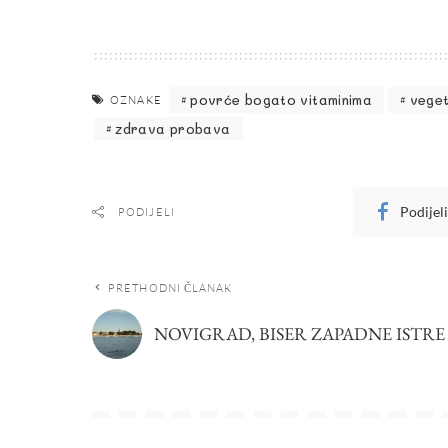
povrće bogato vitaminima
veget
OZNAKE
zdrava probava
Podijel
PODIJELI
PRETHODNI ČLANAK
NOVIGRAD, BISER ZAPADNE ISTRE