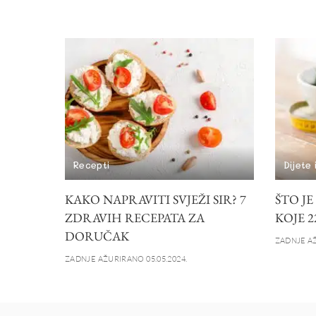
Recepti
Dijete 
KAKO NAPRAVITI SVJEŽI SIR? 7
ŠTO J
ZDRAVIH RECEPATA ZA
KOJE 2
DORUČAK
ZADNJE AŽ
ZADNJE AŽURIRANO 05.05.2024.