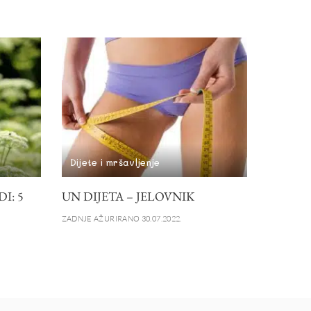
Dijete i mršavljenje
I: 5
UN DIJETA – JELOVNIK
ZADNJE AŽURIRANO 30.07.2022.