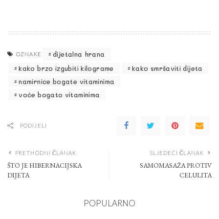
dijetalna hrana
OZNAKE
kako brzo izgubiti kilograme
kako smršaviti dijeta
namirnice bogate vitaminima
voće bogato vitaminima
PODIJELI
PRETHODNI ČLANAK
SLJEDEĆI ČLANAK
ŠTO JE HIBERNACIJSKA
SAMOMASAŽA PROTIV
DIJETA
CELULITA
POPULARNO