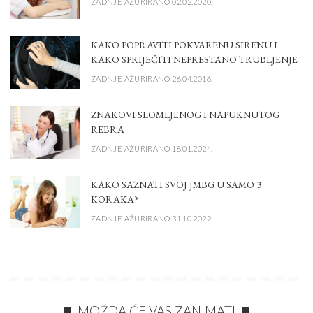
ZADNJE AŽURIRANO 02.02.2020.
KAKO POPRAVITI POKVARENU SIRENU I
KAKO SPRIJEČITI NEPRESTANO TRUBLJENJE
ZADNJE AŽURIRANO 26.04.2016.
ZNAKOVI SLOMLJENOG I NAPUKNUTOG
REBRA
ZADNJE AŽURIRANO 18.01.2024.
KAKO SAZNATI SVOJ JMBG U SAMO 3
KORAKA?
ZADNJE AŽURIRANO 31.10.2022.
MOŽDA ĆE VAS ZANIMATI