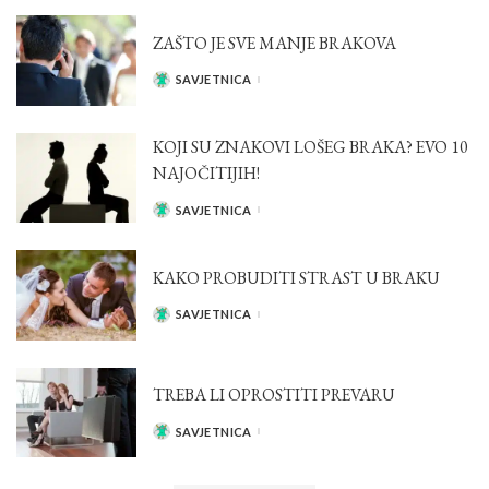
ZAŠTO JE SVE MANJE BRAKOVA
SAVJETNICA
POSTED
BY
KOJI SU ZNAKOVI LOŠEG BRAKA? EVO 10
NAJOČITIJIH!
SAVJETNICA
POSTED
BY
KAKO PROBUDITI STRAST U BRAKU
SAVJETNICA
POSTED
BY
TREBA LI OPROSTITI PREVARU
SAVJETNICA
POSTED
BY