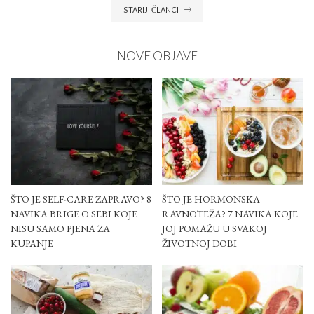
STARIJI ČLANCI
NOVE OBJAVE
ŠTO JE SELF-CARE ZAPRAVO? 8
ŠTO JE HORMONSKA
NAVIKA BRIGE O SEBI KOJE
RAVNOTEŽA? 7 NAVIKA KOJE
NISU SAMO PJENA ZA
JOJ POMAŽU U SVAKOJ
KUPANJE
ŽIVOTNOJ DOBI