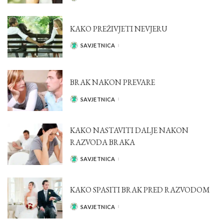
BY
KAKO PREŽIVJETI NEVJERU
SAVJETNICA
POSTED
BY
BRAK NAKON PREVARE
SAVJETNICA
POSTED
BY
KAKO NASTAVITI DALJE NAKON
RAZVODA BRAKA
SAVJETNICA
POSTED
BY
KAKO SPASITI BRAK PRED RAZVODOM
SAVJETNICA
POSTED
BY