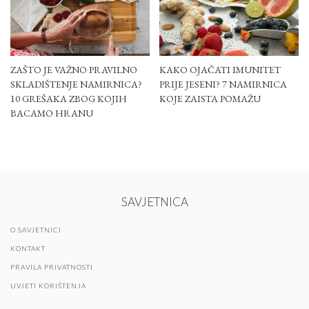
ZAŠTO JE VAŽNO PRAVILNO
KAKO OJAČATI IMUNITET
SKLADIŠTENJE NAMIRNICA?
PRIJE JESENI? 7 NAMIRNICA
10 GREŠAKA ZBOG KOJIH
KOJE ZAISTA POMAŽU
BACAMO HRANU
SAVJETNICA
O SAVJETNICI
KONTAKT
PRAVILA PRIVATNOSTI
UVJETI KORIŠTENJA