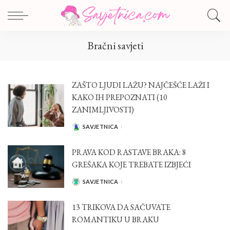
Bračni savjeti
ZAŠTO LJUDI LAŽU? NAJČEŠĆE LAŽI I
KAKO IH PREPOZNATI (10
ZANIMLJIVOSTI)
SAVJETNICA
POSTED
BY
PRAVA KOD RASTAVE BRAKA: 8
GREŠAKA KOJE TREBATE IZBJEĆI
SAVJETNICA
POSTED
BY
13 TRIKOVA DA SAČUVATE
ROMANTIKU U BRAKU