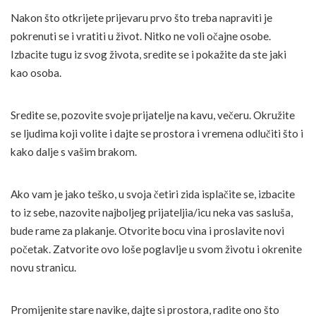
Nakon što otkrijete prijevaru prvo što treba napraviti je
pokrenuti se i vratiti u život. Nitko ne voli očajne osobe.
Izbacite tugu iz svog života, sredite se i pokažite da ste jaki
kao osoba.
Sredite se, pozovite svoje prijatelje na kavu, večeru. Okružite
se ljudima koji volite i dajte se prostora i vremena odlučiti što i
kako dalje s vašim brakom.
Ako vam je jako teško, u svoja četiri zida isplačite se, izbacite
to iz sebe, nazovite najboljeg prijateljia/icu neka vas sasluša,
bude rame za plakanje. Otvorite bocu vina i proslavite novi
početak. Zatvorite ovo loše poglavlje u svom životu i okrenite
novu stranicu.
Promijenite stare navike, dajte si prostora, radite ono što