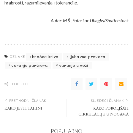
hrabrosti, razumijevanja i tolerancije.
Autor: M.Š., Foto: Luc Ubaghs/Shutterstock
bračna kriza
ljubavna prevara
OZNAKE
varanje partnera
varanje u vezi
PODIJELI
PRETHODNI ČLANAK
SLJEDEĆI ČLANAK
KAKO JESTI TAHINI
KAKO POBOLJŠATI
CIRKULACIJU U NOGAMA
POPULARNO