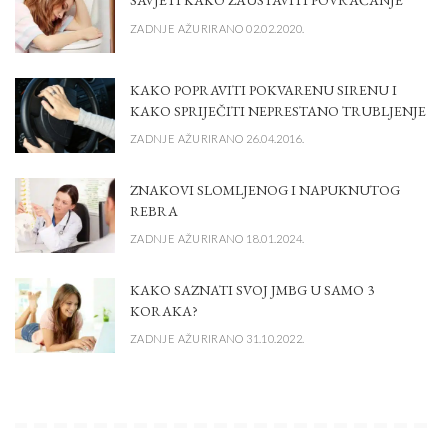
SAVJETI KAKO ZAUSTAVITI POVRAĆANJE
ZADNJE AŽURIRANO 02.02.2020.
KAKO POPRAVITI POKVARENU SIRENU I
KAKO SPRIJEČITI NEPRESTANO TRUBLJENJE
ZADNJE AŽURIRANO 26.04.2016.
ZNAKOVI SLOMLJENOG I NAPUKNUTOG
REBRA
ZADNJE AŽURIRANO 18.01.2024.
KAKO SAZNATI SVOJ JMBG U SAMO 3
KORAKA?
ZADNJE AŽURIRANO 31.10.2022.