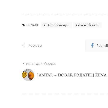
uštipci recept
voćni desert
OZNAKE
Podijel
PODIJELI
PRETHODNI ČLANAK
JANTAR – DOBAR PRIJATELJ ŽENA