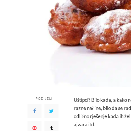
PODIJELI
Uštipci? Bilo kada, a kako 
razne načine, bilo da se rad
odlično rješenje kada ih žel
ajvara itd.