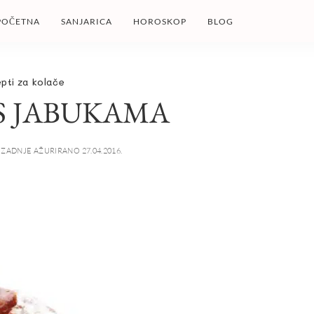
POČETNA
SANJARICA
HOROSKOP
BLOG
pti za kolače
 S JABUKAMA
ZADNJE AŽURIRANO 27.04.2016.