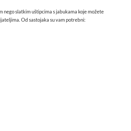
nim nego slatkim uštipcima s jabukama koje možete
 prijateljima. Od sastojaka su vam potrebni: