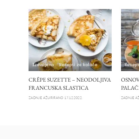
Izdvojeno
Recepti za kolače
Recept
CRÊPE SUZETTE – NEODOLJIVA
OSNOVN
FRANCUSKA SLASTICA
PALAČ
ZADNJE AŽURIRANO 17.12.2022.
ZADNJE AŽ