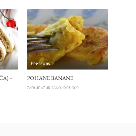
Prehrana
A) –
POHANE BANANE
ZADNJE AŽURIRANO 20.05.2022.