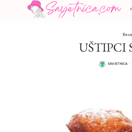
Rece
UŠTIPCI
SAVJETNICA
POSTED
BY