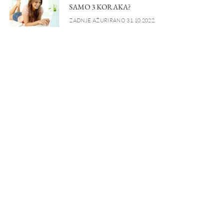
SAMO 3 KORAKA?
ZADNJE AŽURIRANO 31.10.2022.