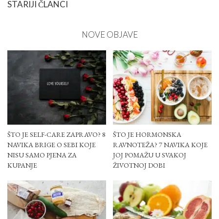
STARIJI ČLANCI
NOVE OBJAVE
ŠTO JE SELF-CARE ZAPRAVO? 8
ŠTO JE HORMONSKA
NAVIKA BRIGE O SEBI KOJE
RAVNOTEŽA? 7 NAVIKA KOJE
NISU SAMO PJENA ZA
JOJ POMAŽU U SVAKOJ
KUPANJE
ŽIVOTNOJ DOBI