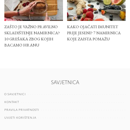
ZAŠTO JE VAŽNO PRAVILNO
KAKO OJAČATI IMUNITET
SKLADIŠTENJE NAMIRNICA?
PRIJE JESENI? 7 NAMIRNICA
10 GREŠAKA ZBOG KOJIH
KOJE ZAISTA POMAŽU
BACAMO HRANU
SAVJETNICA
O SAVJETNICI
KONTAKT
PRAVILA PRIVATNOSTI
UVJETI KORIŠTENJA