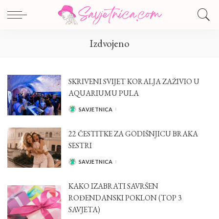
Izdvojeno
SKRIVENI SVIJET KORALJA ZAŽIVIO U
AQUARIUMU PULA
SAVJETNICA
POSTED
BY
22 ČESTITKE ZA GODIŠNJICU BRAKA
SESTRI
SAVJETNICA
POSTED
BY
KAKO IZABRATI SAVRŠEN
ROĐENDANSKI POKLON (TOP 3
SAVJETA)