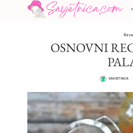
Rece
OSNOVNI RECE
PAL
SAVJETNICA
POSTED
BY