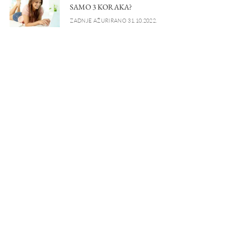
SAMO 3 KORAKA?
ZADNJE AŽURIRANO 31.10.2022.