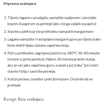
Priprema orahnjače
Tijesto lagano razvaljajte, namažite nadjevom i zarolajte
krpom ili papirom za pečenje (ako ste ga valjali na papiru)
Stavite u pleh koji ste prethodno namastili margarinom
Lagano namažite i rastopljeni margarin gore po tijestu kako
biste dobili lijepu zlaćanu zapečenu boju.
Peći u prethodno zagrijanoj pećnici na 180°C 30-40 minuta
(ovisno o jačini pećnice). Nakon 30 minuta pratite stanje,
ako je već jako zapečena gore, a unutra joj treba “još malo”,
stavite foliju i završite pečenje.
Kad je pečena, izvadite i pokrijte krpom. Ostavite da se
prohladi.
Recept: Brza orahnjača