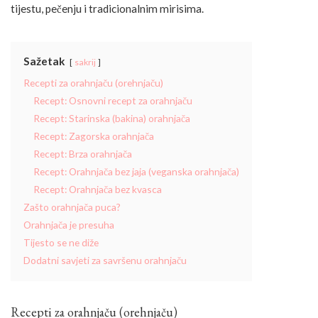
tijestu, pečenju i tradicionalnim mirisima.
Sažetak
sakrij
Recepti za orahnjaču (orehnjaču)
Recept: Osnovni recept za orahnjaču
Recept: Starinska (bakina) orahnjača
Recept: Zagorska orahnjača
Recept: Brza orahnjača
Recept: Orahnjača bez jaja (veganska orahnjača)
Recept: Orahnjača bez kvasca
Zašto orahnjača puca?
Orahnjača je presuha
Tijesto se ne diže
Dodatni savjeti za savršenu orahnjaču
Recepti za orahnjaču (orehnjaču)