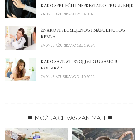
KAKO SPRIJEČITI NEPRESTANO TRUBLJENJE
ZADNJE AŽURIRANO 26.04.2016.
ZNAKOVI SLOMLJENOG I NAPUKNUTOG
REBRA
ZADNJE AŽURIRANO 18.01.2024.
KAKO SAZNATI SVOJ JMBG U SAMO 3
KORAKA?
ZADNJE AŽURIRANO 31.10.2022.
MOŽDA ĆE VAS ZANIMATI