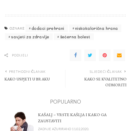
dodaci prehrani
niskokalorična hrana
OZNAKE
savjeti za zdravlje
šećerna bolest
PODIJELI
PRETHODNI ČLANAK
SLJEDEĆI ČLANAK
KAKO USPJETI U BRAKU
KAKO SE KVALITETNO
ODMORITI
POPULARNO
KAŠALJ – VRSTE KAŠLJA I KAKO GA
ZAUSTAVITI
ZADNJE AŽURIRANO 11.02.2020.