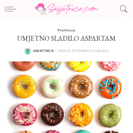
Prehrana
UMJETNO SLADILO ASPARTAM
SAVJETNICA
ZADNJE AŽURIRANO 14.06.2016.
POSTED
BY