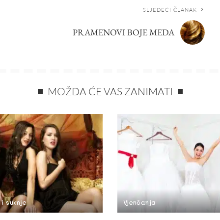
SLJEDEĆI ČLANAK
PRAMENOVI BOJE MEDA
MOŽDA ĆE VAS ZANIMATI
 i suknje
Vjenčanja