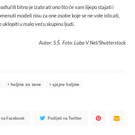
dlučili bitno je izabrati ono što će vam lijepo stajati i
menuti modeli nisu za one osobe koje se ne vole isticati,
e uklopiti u malo veću skupinu ljudi.
Autor: S.Š. Foto: Luba V Nel/Shutterstock
haljine za zene
sjajne haljine
i na Facebook
Podijeli na Twitter