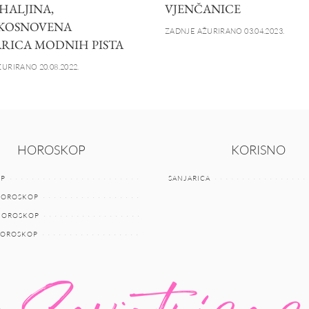
HALJINA,
VJENČANICE
KOSNOVENA
ZADNJE AŽURIRANO 03.04.2023.
RICA MODNIH PISTA
URIRANO 20.08.2022.
HOROSKOP
KORISNO
P
SANJARICA
HOROSKOP
 HOROSKOP
HOROSKOP