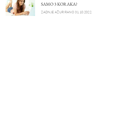
SAMO 3 KORAKA?
ZADNJE AŽURIRANO 31.10.2022.