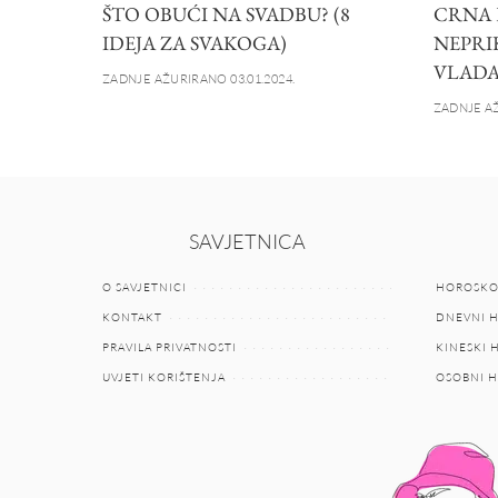
ŠTO OBUĆI NA SVADBU? (8
CRNA 
IDEJA ZA SVAKOGA)
NEPRI
VLADA
ZADNJE AŽURIRANO 03.01.2024.
ZADNJE AŽ
SAVJETNICA
O SAVJETNICI
HOROSKO
KONTAKT
DNEVNI 
PRAVILA PRIVATNOSTI
KINESKI
UVJETI KORIŠTENJA
OSOBNI 