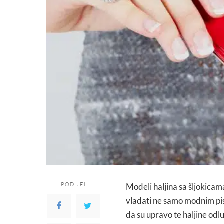
PODIJELI
Modeli haljina sa šljokicam
vladati ne samo modnim pis
da su upravo te haljine odlu