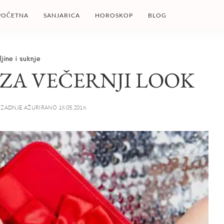
POČETNA
SANJARICA
HOROSKOP
BLOG
jine i suknje
 ZA VEČERNJI LOOK
ZADNJE AŽURIRANO 18.05.2016.