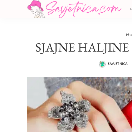
Hal
SJAJNE HALJINE
SAVJETNICA
POSTED
BY