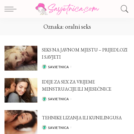
Oznaka:
oralni seks
SEKS NA JAVNOM MJESTU – PRIJEDLOZI
I SAVJETI
SAVJETNICA
POSTED
BY
IDEJE ZA SEX ZA VRIJEME
MENSTRUACIJE ILI MJESEČNICE
SAVJETNICA
POSTED
BY
TEHNIKE LIZANJA ILI KUNILINGUSA
SAVJETNICA
POSTED
BY