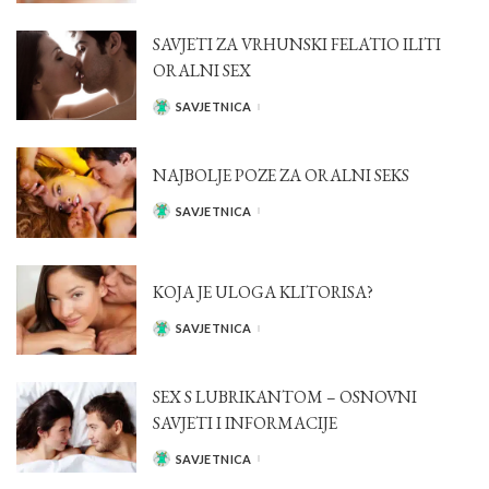
SAVJETI ZA VRHUNSKI FELATIO ILITI
ORALNI SEX
SAVJETNICA
POSTED
BY
NAJBOLJE POZE ZA ORALNI SEKS
SAVJETNICA
POSTED
BY
KOJA JE ULOGA KLITORISA?
SAVJETNICA
POSTED
BY
SEX S LUBRIKANTOM – OSNOVNI
SAVJETI I INFORMACIJE
SAVJETNICA
POSTED
BY