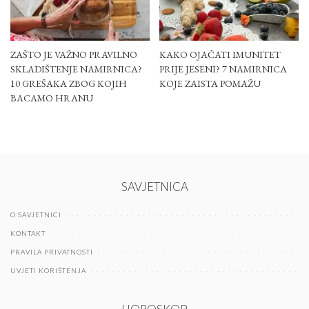
ZAŠTO JE VAŽNO PRAVILNO
KAKO OJAČATI IMUNITET
SKLADIŠTENJE NAMIRNICA?
PRIJE JESENI? 7 NAMIRNICA
10 GREŠAKA ZBOG KOJIH
KOJE ZAISTA POMAŽU
BACAMO HRANU
SAVJETNICA
O SAVJETNICI
KONTAKT
PRAVILA PRIVATNOSTI
UVJETI KORIŠTENJA