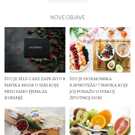
NOVE OBJAVE
ŠTO JE SELF-CARE ZAPRAVO? 8
ŠTO JE HORMONSKA
NAVIKA BRIGE O SEBI KOJE
RAVNOTEŽA? 7 NAVIKA KOJE
NISU SAMO PJENA ZA
JOJ POMAŽU U SVAKOJ
KUPANJE
ŽIVOTNOJ DOBI