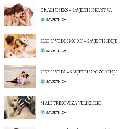
ORALNI SEKS – SAVJETI I ISKUSTVA
SAVJETNICA
POSTED
BY
SEKS U VODI I MORU – SAVJETI I IDEJE
SAVJETNICA
POSTED
BY
SEKS U VODI – SAVJETI I UPOZORENJA
SAVJETNICA
POSTED
BY
MALI TRIKOVI ZA VELIKI SEKS
SAVJETNICA
POSTED
BY