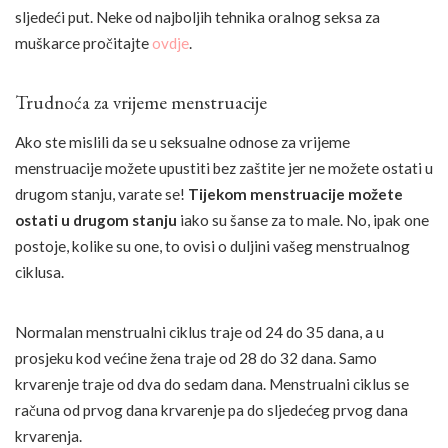
sljedeći put. Neke od najboljih tehnika oralnog seksa za
muškarce pročitajte
ovdje
.
Trudnoća za vrijeme menstruacije
Ako ste mislili da se u seksualne odnose za vrijeme
menstruacije možete upustiti bez zaštite jer ne možete ostati u
drugom stanju, varate se!
Tijekom menstruacije možete
ostati u drugom stanju
iako su šanse za to male. No, ipak one
postoje, kolike su one, to ovisi o duljini vašeg menstrualnog
ciklusa.
Normalan menstrualni ciklus traje od 24 do 35 dana, a u
prosjeku kod većine žena traje od 28 do 32 dana. Samo
krvarenje traje od dva do sedam dana. Menstrualni ciklus se
računa od prvog dana krvarenje pa do sljedećeg prvog dana
krvarenja.