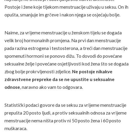
Postoje i žene koje tijekom menstruacije uživaju u seksu. On ih
opušta, smanjuje im grčeve i nakon njega se osjećaju bolje.
Naime, za vrijeme menstruacije u ženskom tijelu se događa
velik broj hormonalnih promjena. Na prvi dan menstruacije
pada razina estrogena i testosterona, a treći dan menstruacije
spomenuti hormoni se ponovo dižu. To dovodi do povećane
seksualne želje i povećane osjetljivosti kod žena što se događa
zbog bolje prokrvljenosti zdjelice.
Ne postoje nikakve
zdravstvene prepreke da se ne upustite u seksualne
odnose
, naravno ako vam to odgovara.
Statistički podaci govore da se seksu za vrijeme menstruacije
prepušta 20 posto ljudi, a protiv seksualnih odnosa za vrijeme
menstruacije nema ništa protiv ni 50 posto žena i 60 posto
muškaraca.