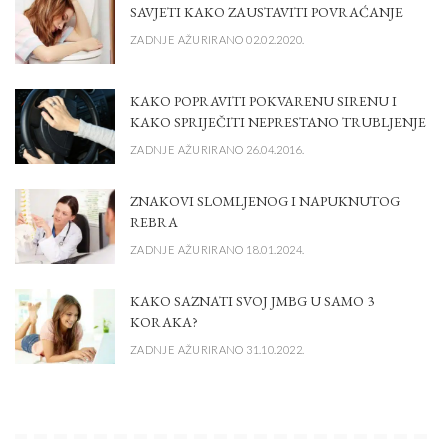
SAVJETI KAKO ZAUSTAVITI POVRAĆANJE
ZADNJE AŽURIRANO 02.02.2020.
KAKO POPRAVITI POKVARENU SIRENU I
KAKO SPRIJEČITI NEPRESTANO TRUBLJENJE
ZADNJE AŽURIRANO 26.04.2016.
ZNAKOVI SLOMLJENOG I NAPUKNUTOG
REBRA
ZADNJE AŽURIRANO 18.01.2024.
KAKO SAZNATI SVOJ JMBG U SAMO 3
KORAKA?
ZADNJE AŽURIRANO 31.10.2022.