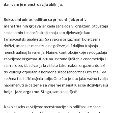
dan vam je menstruacija obilnija.
Seksualni odnosi odličan su prirodni lijek protiv
menstrualnih grčeva
jer kada žena doživi orgazam, otpuštaju
se dopamin i endorfini koji imaju isto djelovanje kao
farmaceutski analgetici. Sa svakim orgazmom kojeg žena
doživi, smanjuje menstrualne grčeve, ali i duljinu trajanja
menstrualnog krvarenja. Naime, kontrakcije koje se događaju
za vrijeme orgazma utječu na ubrzano ljuštenje endometrija i
sam proces izbacivanja krvi. Isto tako, nakon orgazma dolazi
do velikog otpuštanja hormona sreće (endorfina) što znači da
se žena i psihički osjeća bolje. Ono što je isto jako važno i valja
napomenuti je da
žene za vrijeme menstruacije doživljavaju
bolje i jače orgazme
. Stoga, samo naprijed!
Kako bi seks za vrijeme menstruacije bio odličan u te dane