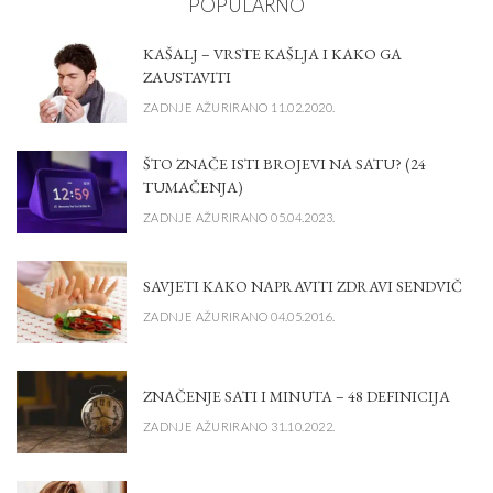
POPULARNO
KAŠALJ – VRSTE KAŠLJA I KAKO GA
ZAUSTAVITI
ZADNJE AŽURIRANO 11.02.2020.
ŠTO ZNAČE ISTI BROJEVI NA SATU? (24
TUMAČENJA)
ZADNJE AŽURIRANO 05.04.2023.
SAVJETI KAKO NAPRAVITI ZDRAVI SENDVIČ
ZADNJE AŽURIRANO 04.05.2016.
ZNAČENJE SATI I MINUTA – 48 DEFINICIJA
ZADNJE AŽURIRANO 31.10.2022.