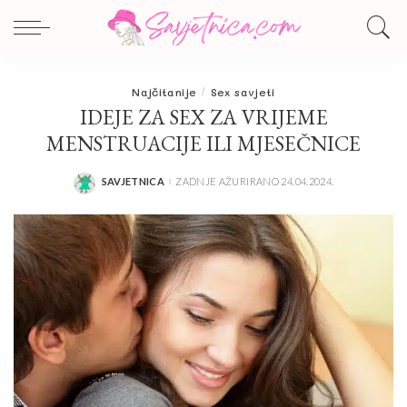
Najčitanije
Sex savjeti
IDEJE ZA SEX ZA VRIJEME
MENSTRUACIJE ILI MJESEČNICE
SAVJETNICA
ZADNJE AŽURIRANO 24.04.2024.
POSTED
BY