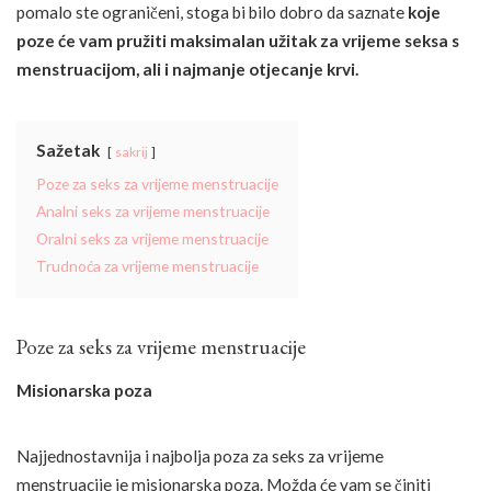
pomalo ste ograničeni, stoga bi bilo dobro da saznate
koje
poze će vam pružiti maksimalan užitak za vrijeme seksa s
menstruacijom, ali i najmanje otjecanje krvi.
Sažetak
sakrij
Poze za seks za vrijeme menstruacije
Analni seks za vrijeme menstruacije
Oralni seks za vrijeme menstruacije
Trudnoća za vrijeme menstruacije
Poze za seks za vrijeme menstruacije
Misionarska poza
Najjednostavnija i najbolja poza za seks za vrijeme
menstruacije je misionarska poza. Možda će vam se činiti