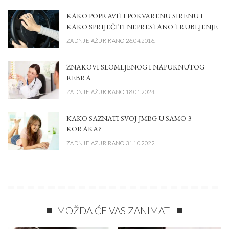
KAKO POPRAVITI POKVARENU SIRENU I
KAKO SPRIJEČITI NEPRESTANO TRUBLJENJE
ZADNJE AŽURIRANO 26.04.2016.
ZNAKOVI SLOMLJENOG I NAPUKNUTOG
REBRA
ZADNJE AŽURIRANO 18.01.2024.
KAKO SAZNATI SVOJ JMBG U SAMO 3
KORAKA?
ZADNJE AŽURIRANO 31.10.2022.
MOŽDA ĆE VAS ZANIMATI