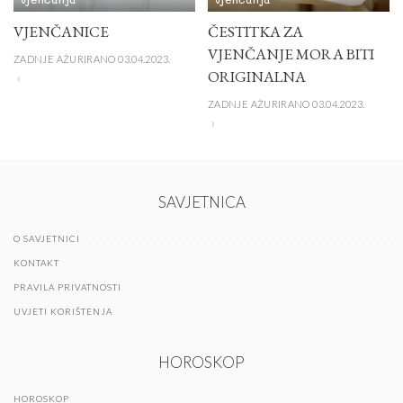
VJENČANICE
ČESTITKA ZA
VJENČANJE MORA BITI
ZADNJE AŽURIRANO 03.04.2023.
ORIGINALNA
ZADNJE AŽURIRANO 03.04.2023.
SAVJETNICA
O SAVJETNICI
KONTAKT
PRAVILA PRIVATNOSTI
UVJETI KORIŠTENJA
HOROSKOP
HOROSKOP