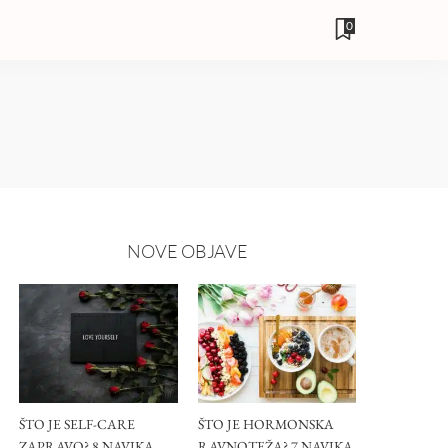
0
NOVE OBJAVE
ŠTO JE SELF-CARE
ŠTO JE HORMONSKA
ZAPRAVO? 8 NAVIKA
RAVNOTEŽA? 7 NAVIKA