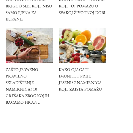
BRIGE O SEBI KOJE NISU
KOJE JOJ POMAŽU U
SAMO PJENA ZA
SVAKOJ ŽIVOTNOJ DOBI
KUPANJE
ZAŠTO JE VAŽNO
KAKO OJAČATI
PRAVILNO
IMUNITET PRIJE
SKLADIŠTENJE
JESENI? 7 NAMIRNICA
NAMIRNICA? 10
KOJE ZAISTA POMAŽU
GREŠAKA ZBOG KOJIH
BACAMO HRANU