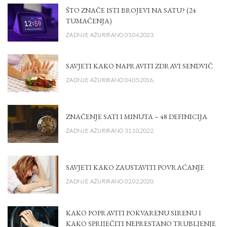
ŠTO ZNAČE ISTI BROJEVI NA SATU? (24
TUMAČENJA)
ZADNJE AŽURIRANO 05.04.2023.
SAVJETI KAKO NAPRAVITI ZDRAVI SENDVIČ
ZADNJE AŽURIRANO 04.05.2016.
ZNAČENJE SATI I MINUTA – 48 DEFINICIJA
ZADNJE AŽURIRANO 31.10.2022.
SAVJETI KAKO ZAUSTAVITI POVRAĆANJE
ZADNJE AŽURIRANO 02.02.2020.
KAKO POPRAVITI POKVARENU SIRENU I
KAKO SPRIJEČITI NEPRESTANO TRUBLJENJE