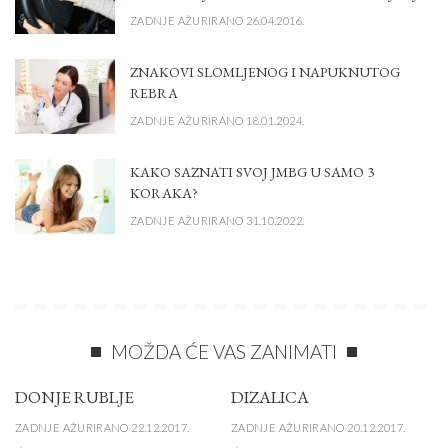
ZADNJE AŽURIRANO 26.04.2016.
ZNAKOVI SLOMLJENOG I NAPUKNUTOG
REBRA
ZADNJE AŽURIRANO 18.01.2024.
KAKO SAZNATI SVOJ JMBG U SAMO 3
KORAKA?
ZADNJE AŽURIRANO 31.10.2022.
MOŽDA ĆE VAS ZANIMATI
DONJE RUBLJE
DIZALICA
ZADNJE AŽURIRANO 22.12.2017.
ZADNJE AŽURIRANO 20.12.2017.