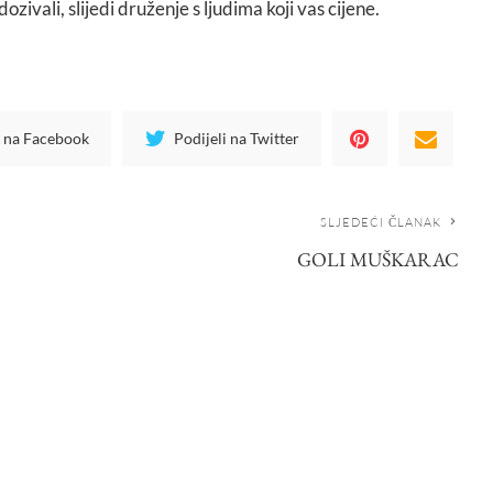
ozivali, slijedi druženje s ljudima koji vas cijene.
i na Facebook
Podijeli na Twitter
SLJEDEĆI ČLANAK
GOLI MUŠKARAC