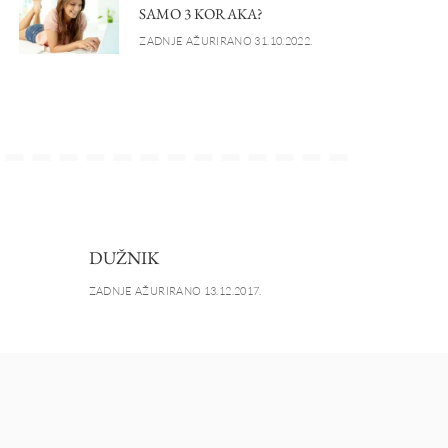
SAMO 3 KORAKA?
ZADNJE AŽURIRANO 31.10.2022.
DUŽNIK
ZADNJE AŽURIRANO 13.12.2017.