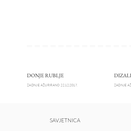
DONJE RUBLJE
DIZAL
ZADNJE AŽURIRANO 22.12.2017.
ZADNJE AŽ
SAVJETNICA