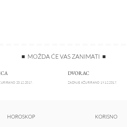
MOŽDA ĆE VAS ZANIMATI
ICA
DVORAC
URIRANO 20.12.2017.
ZADNJE AŽURIRANO 19.12.2017.
HOROSKOP
KORISNO