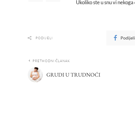
Ukoliko ste u snu vi nekoga d
Podijel
PODIJELI
PRETHODNI ČLANAK
GRUDI U TRUDNOĆI