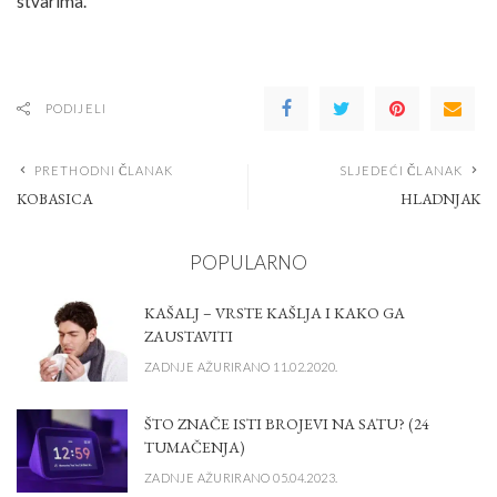
stvarima.
PODIJELI
PRETHODNI ČLANAK
SLJEDEĆI ČLANAK
KOBASICA
HLADNJAK
POPULARNO
KAŠALJ – VRSTE KAŠLJA I KAKO GA
ZAUSTAVITI
ZADNJE AŽURIRANO 11.02.2020.
ŠTO ZNAČE ISTI BROJEVI NA SATU? (24
TUMAČENJA)
ZADNJE AŽURIRANO 05.04.2023.