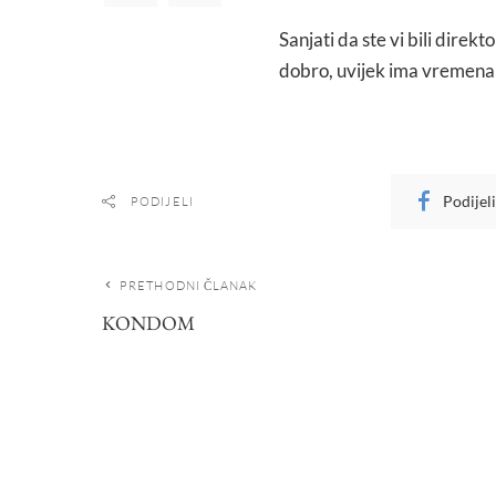
Sanjati da ste vi bili direkt
dobro, uvijek ima vremena
Podijel
PODIJELI
PRETHODNI ČLANAK
KONDOM