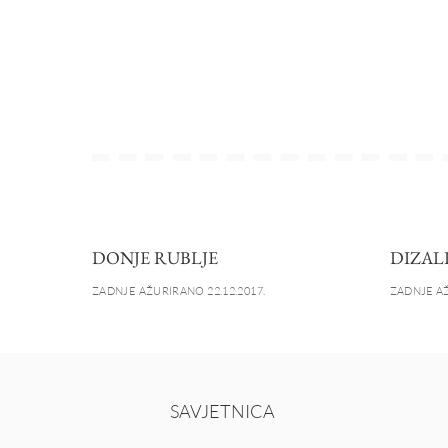
DONJE RUBLJE
DIZAL
ZADNJE AŽURIRANO 22.12.2017.
ZADNJE AŽ
SAVJETNICA