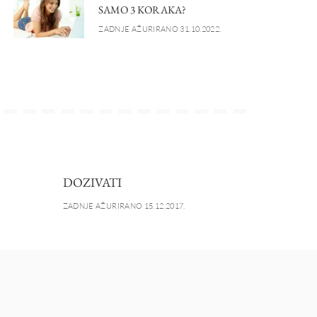
SAMO 3 KORAKA?
ZADNJE AŽURIRANO 31.10.2022.
DOZIVATI
ZADNJE AŽURIRANO 15.12.2017.