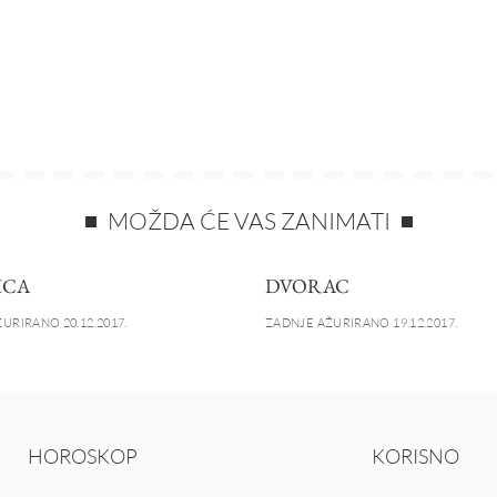
MOŽDA ĆE VAS ZANIMATI
ICA
DVORAC
URIRANO 20.12.2017.
ZADNJE AŽURIRANO 19.12.2017.
HOROSKOP
KORISNO