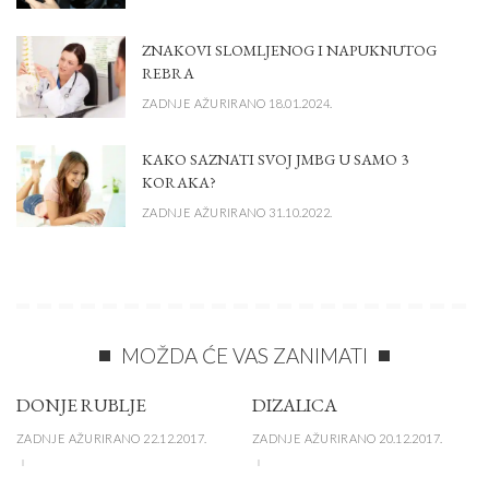
ZNAKOVI SLOMLJENOG I NAPUKNUTOG
REBRA
ZADNJE AŽURIRANO 18.01.2024.
KAKO SAZNATI SVOJ JMBG U SAMO 3
KORAKA?
ZADNJE AŽURIRANO 31.10.2022.
MOŽDA ĆE VAS ZANIMATI
DONJE RUBLJE
DIZALICA
ZADNJE AŽURIRANO 22.12.2017.
ZADNJE AŽURIRANO 20.12.2017.