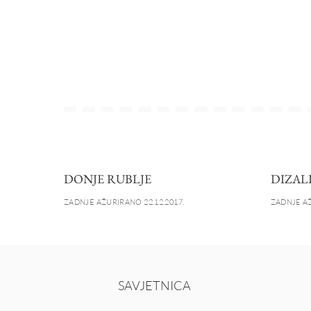
DONJE RUBLJE
DIZAL
ZADNJE AŽURIRANO 22.12.2017.
ZADNJE AŽ
SAVJETNICA