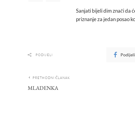
Sanjati bijeli dim znači da 
priznanje za jedan posao koj
Podijel
PODIJELI
PRETHODNI ČLANAK
MLADENKA