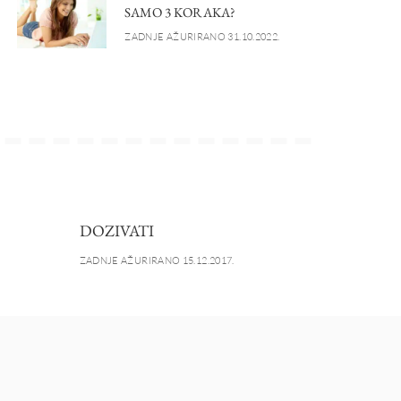
SAMO 3 KORAKA?
ZADNJE AŽURIRANO 31.10.2022.
DOZIVATI
ZADNJE AŽURIRANO 15.12.2017.