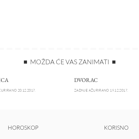
MOŽDA ĆE VAS ZANIMATI
ICA
DVORAC
URIRANO 20.12.2017.
ZADNJE AŽURIRANO 19.12.2017.
HOROSKOP
KORISNO