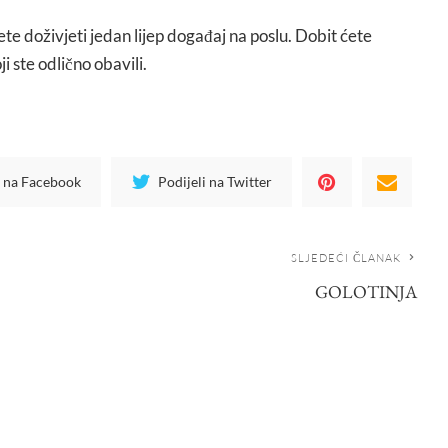
ćete doživjeti jedan lijep događaj na poslu. Dobit ćete
i ste odlično obavili.
i na Facebook
Podijeli na Twitter
SLJEDEĆI ČLANAK
GOLOTINJA