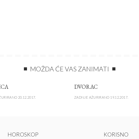
MOŽDA ĆE VAS ZANIMATI
ICA
DVORAC
URIRANO 20.12.2017.
ZADNJE AŽURIRANO 19.12.2017.
HOROSKOP
KORISNO