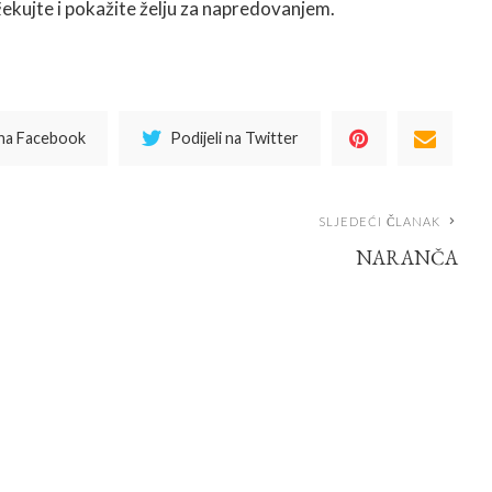
čekujte i pokažite želju za napredovanjem.
 na Facebook
Podijeli na Twitter
SLJEDEĆI ČLANAK
NARANČA