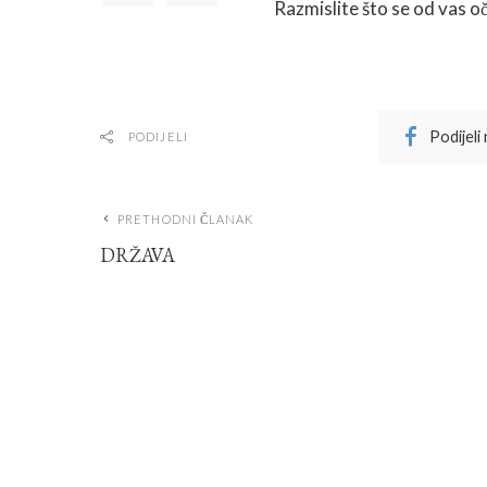
Razmislite što se od vas o
Podijeli
PODIJELI
PRETHODNI ČLANAK
DRŽAVA