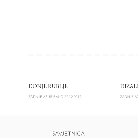
DONJE RUBLJE
DIZAL
ZADNJE AŽURIRANO 22.12.2017.
ZADNJE AŽ
SAVJETNICA