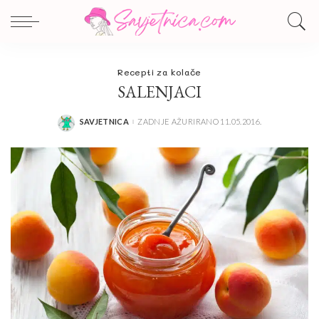
Recepti za kolače
SALENJACI
SAVJETNICA
ZADNJE AŽURIRANO 11.05.2016.
POSTED
BY