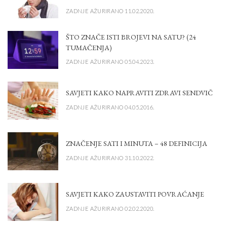
ZADNJE AŽURIRANO 11.02.2020.
ŠTO ZNAČE ISTI BROJEVI NA SATU? (24
TUMAČENJA)
ZADNJE AŽURIRANO 05.04.2023.
SAVJETI KAKO NAPRAVITI ZDRAVI SENDVIČ
ZADNJE AŽURIRANO 04.05.2016.
ZNAČENJE SATI I MINUTA – 48 DEFINICIJA
ZADNJE AŽURIRANO 31.10.2022.
SAVJETI KAKO ZAUSTAVITI POVRAĆANJE
ZADNJE AŽURIRANO 02.02.2020.