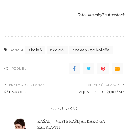
Foto: sarsmis/Shutterstock
kolač
kolači
recept za kolače
OZNAKE
PODIJELI
PRETHODNI ČLANAK
SLJEDEĆI ČLANAK
ŠAUMROLE
VIJENCI S GROŽĐICAMA
POPULARNO
KAŠALJ – VRSTE KAŠLJA I KAKO GA
ZAUSTAVITI