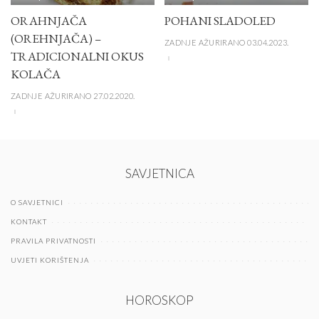
ORAHNJAČA
POHANI SLADOLED
(OREHNJAČA) –
ZADNJE AŽURIRANO 03.04.2023.
TRADICIONALNI OKUS
KOLAČA
ZADNJE AŽURIRANO 27.02.2020.
SAVJETNICA
O SAVJETNICI
KONTAKT
PRAVILA PRIVATNOSTI
UVJETI KORIŠTENJA
HOROSKOP