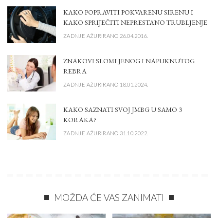
KAKO POPRAVITI POKVARENU SIRENU I
KAKO SPRIJEČITI NEPRESTANO TRUBLJENJE
ZADNJE AŽURIRANO 26.04.2016.
ZNAKOVI SLOMLJENOG I NAPUKNUTOG
REBRA
ZADNJE AŽURIRANO 18.01.2024.
KAKO SAZNATI SVOJ JMBG U SAMO 3
KORAKA?
ZADNJE AŽURIRANO 31.10.2022.
MOŽDA ĆE VAS ZANIMATI