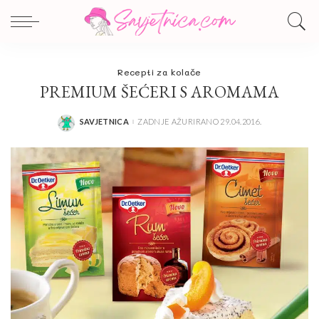
Recepti za kolače
PREMIUM ŠEĆERI S AROMAMA
SAVJETNICA
ZADNJE AŽURIRANO 29.04.2016.
POSTED
BY