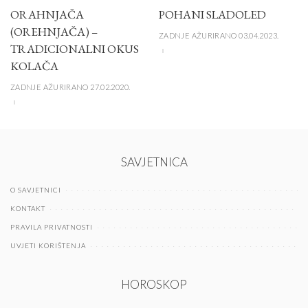
ORAHNJAČA
POHANI SLADOLED
(OREHNJAČA) –
ZADNJE AŽURIRANO 03.04.2023.
TRADICIONALNI OKUS
KOLAČA
ZADNJE AŽURIRANO 27.02.2020.
SAVJETNICA
O SAVJETNICI
KONTAKT
PRAVILA PRIVATNOSTI
UVJETI KORIŠTENJA
HOROSKOP