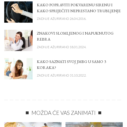
KAKO POPRAVITI POKVARENU SIRENU I
KAKO SPRIJEČITI NEPRESTANO TRUBLJENJE
ZADNJE AŽURIRANO 26.04.2016.
ZNAKOVI SLOMLJENOG I NAPUKNUTOG
REBRA
ZADNJE AŽURIRANO 18.01.2024.
KAKO SAZNATI SVOJ JMBG U SAMO 3
KORAKA?
ZADNJE AŽURIRANO 31.10.2022.
MOŽDA ĆE VAS ZANIMATI