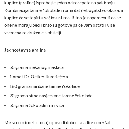
kuglice (praline) isprobajte jedan od recepata na pakiranju.
Kombinacija tamne čokolade i ruma dat će bogatstvo okusa, a
kuglice će se topiti u vašim ustima. Bitno je napomenuti da se
one ne moraju peći i brzo su gotove pa će vam ostati i više
vremena za druženje s obitelji.
Jednostavne praline
50 grama mekanog maslaca
1 omot Dr. Oetker Rum šećera
180 grama naribane tamne čokolade
20 grama sitno nasjeckane tamne čokolade
50 grama čokoladnih mrvica
Mikserom (metlicama) u posudi dobro izradite omekšali