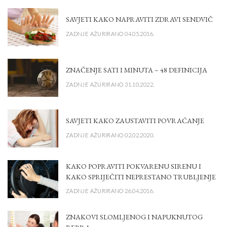
SAVJETI KAKO NAPRAVITI ZDRAVI SENDVIČ
ZADNJE AŽURIRANO 04.05.2016.
ZNAČENJE SATI I MINUTA – 48 DEFINICIJA
ZADNJE AŽURIRANO 31.10.2022.
SAVJETI KAKO ZAUSTAVITI POVRAĆANJE
ZADNJE AŽURIRANO 02.02.2020.
KAKO POPRAVITI POKVARENU SIRENU I
KAKO SPRIJEČITI NEPRESTANO TRUBLJENJE
ZADNJE AŽURIRANO 26.04.2016.
ZNAKOVI SLOMLJENOG I NAPUKNUTOG