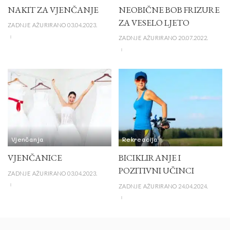
NAKIT ZA VJENČANJE
NEOBIČNE BOB FRIZURE
ZA VESELO LJETO
ZADNJE AŽURIRANO 03.04.2023.
ZADNJE AŽURIRANO 20.07.2022.
Vjenčanja
Rekreacija
VJENČANICE
BICIKLIRANJE I
POZITIVNI UČINCI
ZADNJE AŽURIRANO 03.04.2023.
ZADNJE AŽURIRANO 24.04.2024.