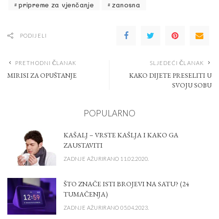
pripreme za vjenčanje
zanosna
PODIJELI
PRETHODNI ČLANAK
SLJEDEĆI ČLANAK
MIRISI ZA OPUŠTANJE
KAKO DIJETE PRESELITI U
SVOJU SOBU
POPULARNO
KAŠALJ – VRSTE KAŠLJA I KAKO GA
ZAUSTAVITI
ZADNJE AŽURIRANO 11.02.2020.
ŠTO ZNAČE ISTI BROJEVI NA SATU? (24
TUMAČENJA)
ZADNJE AŽURIRANO 05.04.2023.