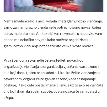
Nema mladenke koja ne bi voljela imati glamurozno vjenčanje,
samo za glamurozno vjenčanje je potrebno puno novca, kojeg
danas malo tko ima. Ali, kako bi vas razveselili u nastavku vam
donosimo nekoliko savjeta kako možete organizirati
glamurozno vjenčanje bez da trošite velike svote novaca.
Prva i osnovna stvar gdje ćete uštedjeti novac kod
organizacije vjenčanja je organizacija vjenčanja van sezone i
bilo koji dan u tjednu osim subote. Ukoliko želite vjenčanje na
otvorenom, organizirajte ga van sezone, kada se najmanje
očekuje, i tako ćete postići manju cijenu, a uz to ako se vjenčate
bilo koji drugi dan osim subote, dosta novaca će vam ostati u
džepu.