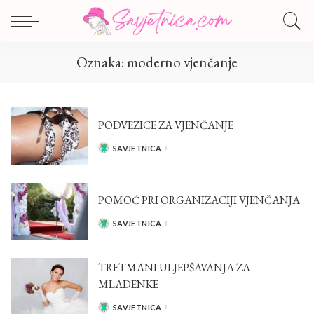
Oznaka:
moderno vjenčanje
PODVEZICE ZA VJENČANJE
SAVJETNICA
POSTED
BY
POMOĆ PRI ORGANIZACIJI VJENČANJA
SAVJETNICA
POSTED
BY
TRETMANI ULJEPŠAVANJA ZA
MLADENKE
SAVJETNICA
POSTED