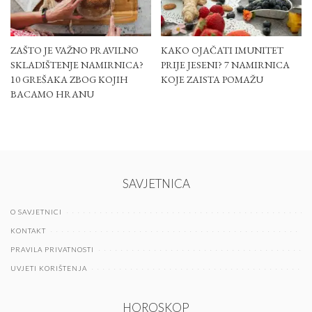
ZAŠTO JE VAŽNO PRAVILNO
KAKO OJAČATI IMUNITET
SKLADIŠTENJE NAMIRNICA?
PRIJE JESENI? 7 NAMIRNICA
10 GREŠAKA ZBOG KOJIH
KOJE ZAISTA POMAŽU
BACAMO HRANU
SAVJETNICA
O SAVJETNICI
KONTAKT
PRAVILA PRIVATNOSTI
UVJETI KORIŠTENJA
HOROSKOP