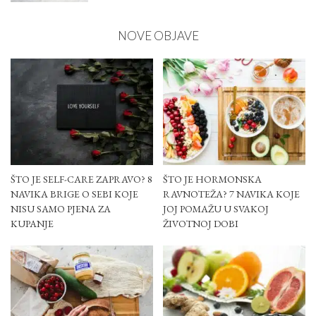
BY
NOVE OBJAVE
ŠTO JE SELF-CARE ZAPRAVO? 8
ŠTO JE HORMONSKA
NAVIKA BRIGE O SEBI KOJE
RAVNOTEŽA? 7 NAVIKA KOJE
NISU SAMO PJENA ZA
JOJ POMAŽU U SVAKOJ
KUPANJE
ŽIVOTNOJ DOBI